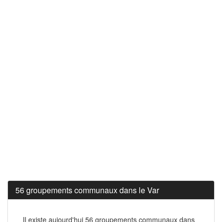
56 groupements communaux dans le Var
Il existe aujourd'hui 56 groupements communaux dans