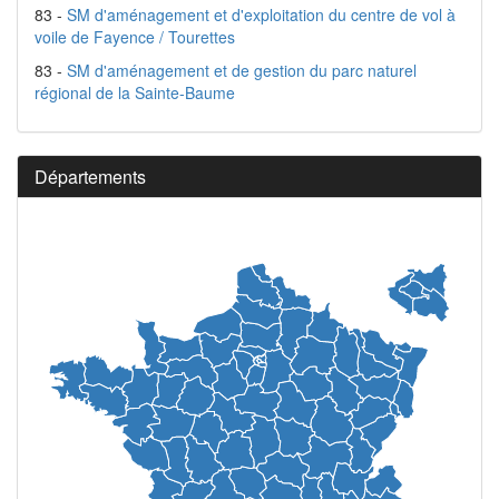
83 -
SM d'aménagement et d'exploitation du centre de vol à
voile de Fayence / Tourettes
83 -
SM d'aménagement et de gestion du parc naturel
régional de la Sainte-Baume
Départements