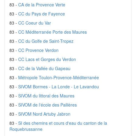
83 -
CA de la Provence Verte
83 -
CC du Pays de Fayence
83 -
CC Coeur du Var
83 -
CC Méditerranée Porte des Maures
83 -
CC du Golfe de Saint-Tropez
83 -
CC Provence Verdon
83 -
CC Lacs et Gorges du Verdon
83 -
CC de la Vallée du Gapeau
83 -
Métropole Toulon-Provence-Méditerranée
83 -
SIVOM Bormes - La Londe - Le Lavandou
83 -
SIVOM du littoral des Maures
83 -
SIVOM de l'école des Pallières
83 -
SIVOM Nord Artuby Jabron
83 -
SI des chemins et cours d'eau du canton de la
Roquebrussanne