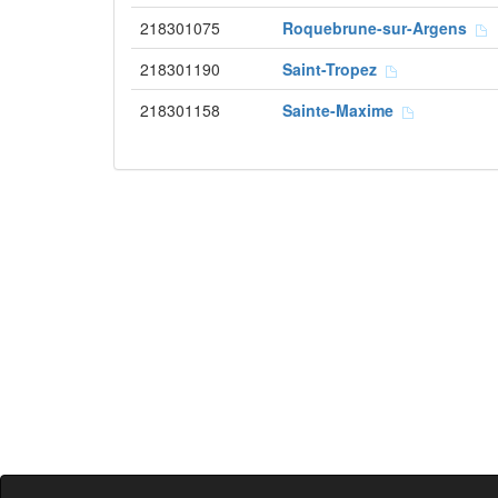
218301075
Roquebrune-sur-Argens
218301190
Saint-Tropez
218301158
Sainte-Maxime