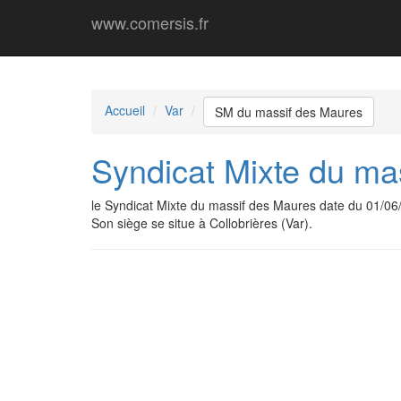
www.comersis.fr
Accueil
Var
SM du massif des Maures
Syndicat Mixte du ma
le Syndicat Mixte du massif des Maures date du 01/0
Son siège se situe à Collobrières (Var).