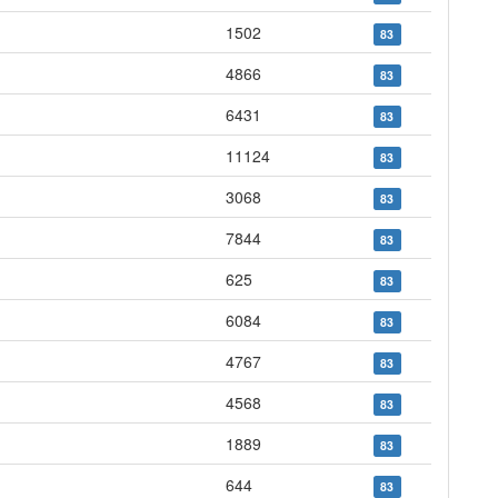
1502
83
4866
83
6431
83
11124
83
3068
83
7844
83
625
83
6084
83
4767
83
4568
83
1889
83
644
83