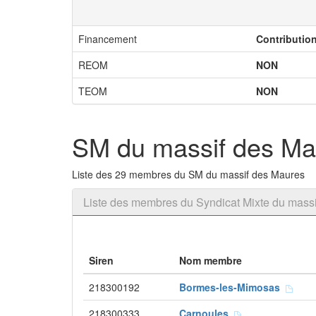
Financement
Contributio
REOM
NON
TEOM
NON
SM du massif des Ma
Liste des 29 membres du SM du massif des Maures
Liste des membres du Syndicat Mixte du mass
Siren
Nom membre
218300192
Bormes-les-Mimosas
218300333
Carnoules