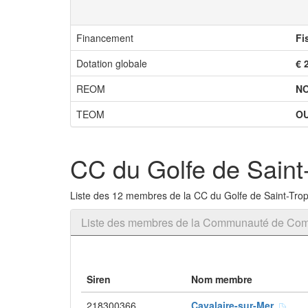
Financement
Fi
Dotation globale
€ 
REOM
N
TEOM
OU
CC du Golfe de Saint
Liste des 12 membres de la CC du Golfe de Saint-Tro
Liste des membres de la Communauté de Com
Siren
Nom membre
218300366
Cavalaire-sur-Mer