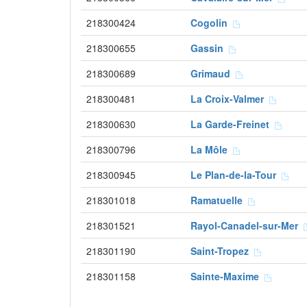
218300424
Cogolin
218300655
Gassin
218300689
Grimaud
218300481
La Croix-Valmer
218300630
La Garde-Freinet
218300796
La Môle
218300945
Le Plan-de-la-Tour
218301018
Ramatuelle
218301521
Rayol-Canadel-sur-Mer
218301190
Saint-Tropez
218301158
Sainte-Maxime