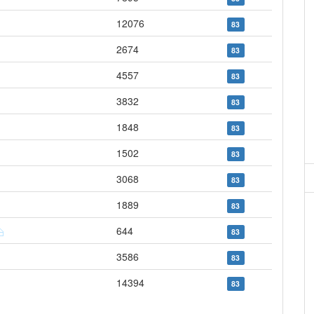
12076
83
2674
83
4557
83
3832
83
1848
83
1502
83
3068
83
1889
83
644
83
3586
83
14394
83