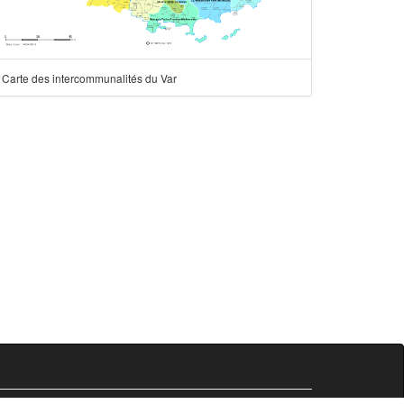
Carte des intercommunalités du Var