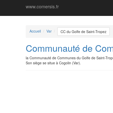
www.comersis.fr
Accueil
Var
CC du Golfe de Saint-Tropez
Communauté de Comm
la Communauté de Communes du Golfe de Saint-Trope
Son siège se situe à Cogolin (Var).