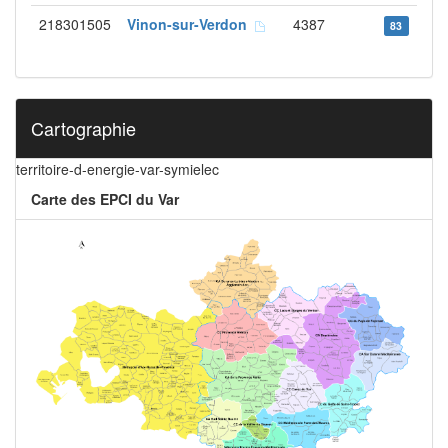
218301505
Vinon-sur-Verdon
4387
83
Cartographie
territoire-d-energie-var-symielec
Carte des EPCI du Var