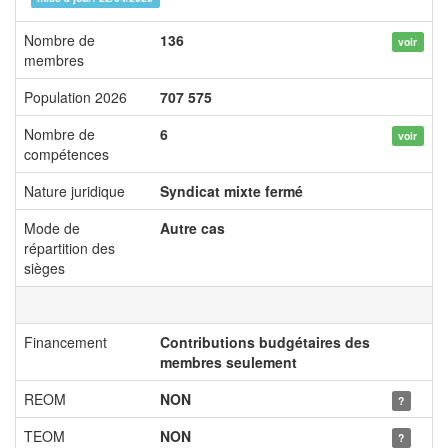
Nombre de
136
voir
membres
Population 2026
707 575
Nombre de
6
voir
compétences
Nature juridique
Syndicat mixte fermé
Mode de
Autre cas
répartition des
sièges
Financement
Contributions budgétaires des
membres seulement
REOM
NON
?
TEOM
NON
?