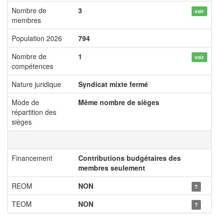
Nombre de
3
voir
membres
Population 2026
794
Nombre de
1
voir
compétences
Nature juridique
Syndicat mixte fermé
Mode de
Même nombre de sièges
répartition des
sièges
Financement
Contributions budgétaires des
membres seulement
REOM
NON
?
TEOM
NON
?