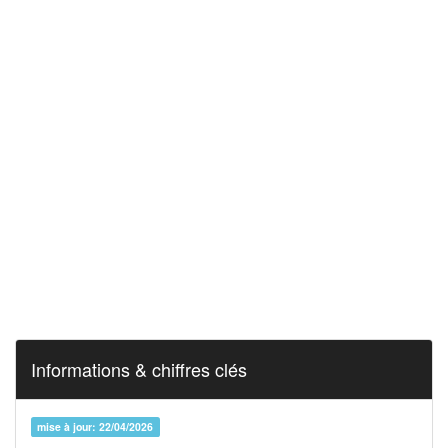
Informations & chiffres clés
mise à jour: 22/04/2026