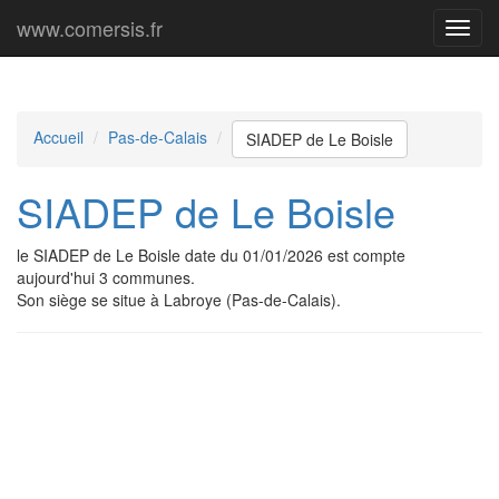
www.comersis.fr
Menu
princi
Accueil
Pas-de-Calais
SIADEP de Le Boisle
SIADEP de Le Boisle
le SIADEP de Le Boisle date du 01/01/2026 est compte
aujourd'hui 3 communes.
Son siège se situe à Labroye (Pas-de-Calais).