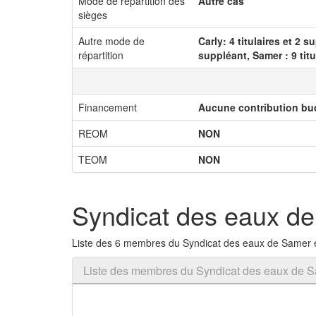
Mode de répartition des
Autre cas
sièges
Autre mode de
Carly: 4 titulaires et 2 
répartition
suppléant, Samer : 9 titu
Financement
Aucune contribution bu
REOM
NON
TEOM
NON
Syndicat des eaux de
Liste des 6 membres du Syndicat des eaux de Samer e
Liste des membres du Syndicat des eaux de S