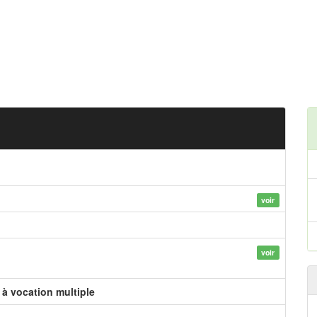
voir
voir
à vocation multiple