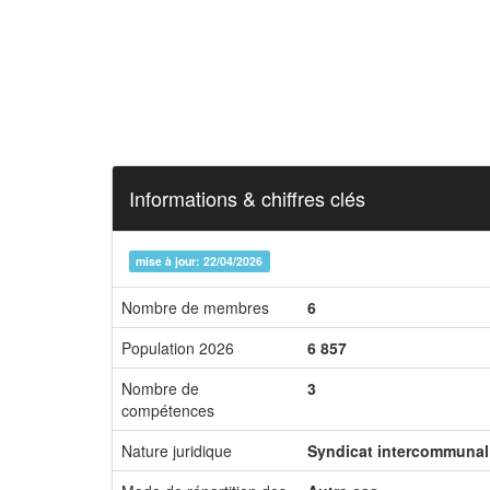
Informations & chiffres clés
mise à jour: 22/04/2026
Nombre de membres
6
Population 2026
6 857
Nombre de
3
compétences
Nature juridique
Syndicat intercommunal 