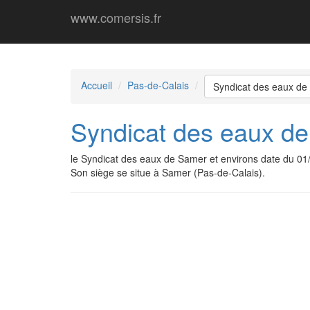
www.comersis.fr
Accueil
Pas-de-Calais
Syndicat des eaux de
Syndicat des eaux de
le Syndicat des eaux de Samer et environs date du 0
Son siège se situe à Samer (Pas-de-Calais).