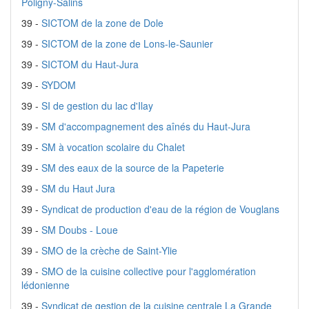
Poligny-Salins
39 -
SICTOM de la zone de Dole
39 -
SICTOM de la zone de Lons-le-Saunier
39 -
SICTOM du Haut-Jura
39 -
SYDOM
39 -
SI de gestion du lac d'Ilay
39 -
SM d'accompagnement des aînés du Haut-Jura
39 -
SM à vocation scolaire du Chalet
39 -
SM des eaux de la source de la Papeterie
39 -
SM du Haut Jura
39 -
Syndicat de production d'eau de la région de Vouglans
39 -
SM Doubs - Loue
39 -
SMO de la crèche de Saint-Ylie
39 -
SMO de la cuisine collective pour l'agglomération
lédonienne
39 -
Syndicat de gestion de la cuisine centrale La Grande