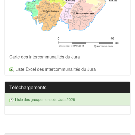
Carte des intercommunalités du Jura
Liste Excel des intercommunalités du Jura
Téléchargements
Liste des groupements du Jura 2026