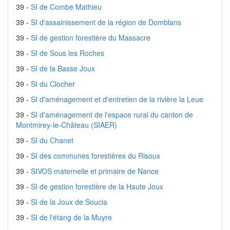
39 -
SI de Combe Mathieu
39 -
SI d'assainissement de la région de Domblans
39 -
SI de gestion forestière du Massacre
39 -
SI de Sous les Roches
39 -
SI de la Basse Joux
39 -
SI du Clocher
39 -
SI d'aménagement et d'entretien de la rivière la Leue
39 -
SI d'aménagement de l'espace rural du canton de
Montmirey-le-Château (SIAER)
39 -
SI du Chanet
39 -
SI des communes forestières du Risoux
39 -
SIVOS maternelle et primaire de Nance
39 -
SI de gestion forestière de la Haute Joux
39 -
SI de la Joux de Soucia
39 -
SI de l'étang de la Muyre