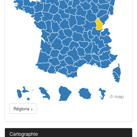
© map
Régions »
Cartographie