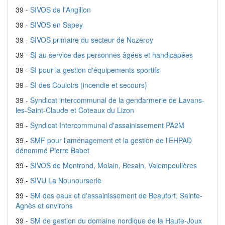
39 -
SIVOS de l'Angillon
39 -
SIVOS en Sapey
39 -
SIVOS primaire du secteur de Nozeroy
39 -
SI au service des personnes âgées et handicapées
39 -
SI pour la gestion d'équipements sportifs
39 -
SI des Couloirs (incendie et secours)
39 -
Syndicat intercommunal de la gendarmerie de Lavans-
les-Saint-Claude et Coteaux du Lizon
39 -
Syndicat Intercommunal d'assainissement PA2M
39 -
SMF pour l'aménagement et la gestion de l'EHPAD
dénommé Pierre Babet
39 -
SIVOS de Montrond, Molain, Besain, Valempoulières
39 -
SIVU La Nounourserie
39 -
SM des eaux et d'assainissement de Beaufort, Sainte-
Agnès et environs
39 -
SM de gestion du domaine nordique de la Haute-Joux