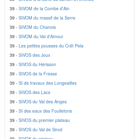
39 -
SIVOM de la Combe d'Ain
39 -
SIVOM du massif de la Serre
39 -
SIVOM du Chanois
39 -
SIVOM du Val d'Amour
39 -
Les petites pousses du Crêt Pela
39 -
SIVOS des Joux
39 -
SIVOS du Hérisson
39 -
SIVOS de la Fresse
39 -
SI de travaux des Longeailles
39 -
SIVOS des Lacs
39 -
SIVOS du Val des Anges
39 -
SI des eaux des Foulletons
39 -
SIVOS du premier plateau
39 -
SIVOS du Val de Sirod
39 -
SIVOS du plateau