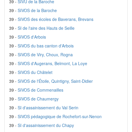
39 -
SIVU de la Baroche
39 -
SIVOS de la Baroche
39 -
SIVOS des écoles de Baverans, Brevans
39 -
SI de l'aire des Hauts de Seille
39 -
SIVOS d'Arbois
39 -
SIVOS du bas canton d'Arbois
39 -
SIVOS de Viry, Choux, Rogna
39 -
SIVOS d'Augerans, Belmont, La Loye
39 -
SIVOS du Châtelet
39 -
SIVOS de l'Étoile, Quintigny, Saint-Didier
39 -
SIVOS de Commenailles
39 -
SIVOS de Chaumergy
39 -
SI d'assainissement du Val Serin
39 -
SIVOS pédagogique de Rochefort-sur-Nenon
39 -
SI d'assainissement du Chapy