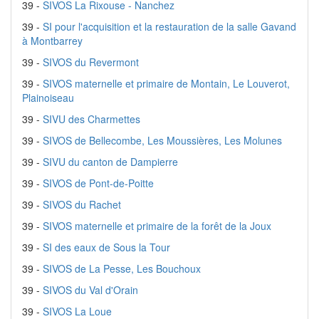
39 -
SIVOS La Rixouse - Nanchez
39 -
SI pour l'acquisition et la restauration de la salle Gavand
à Montbarrey
39 -
SIVOS du Revermont
39 -
SIVOS maternelle et primaire de Montain, Le Louverot,
Plainoiseau
39 -
SIVU des Charmettes
39 -
SIVOS de Bellecombe, Les Moussières, Les Molunes
39 -
SIVU du canton de Dampierre
39 -
SIVOS de Pont-de-Poitte
39 -
SIVOS du Rachet
39 -
SIVOS maternelle et primaire de la forêt de la Joux
39 -
SI des eaux de Sous la Tour
39 -
SIVOS de La Pesse, Les Bouchoux
39 -
SIVOS du Val d'Orain
39 -
SIVOS La Loue