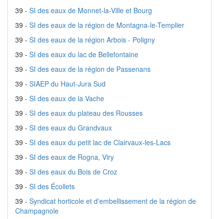
39 -
SI des eaux de Monnet-la-Ville et Bourg
39 -
SI des eaux de la région de Montagna-le-Templier
39 -
SI des eaux de la région Arbois - Poligny
39 -
SI des eaux du lac de Bellefontaine
39 -
SI des eaux de la région de Passenans
39 -
SIAEP du Haut-Jura Sud
39 -
SI des eaux de la Vache
39 -
SI des eaux du plateau des Rousses
39 -
SI des eaux du Grandvaux
39 -
SI des eaux du petit lac de Clairvaux-les-Lacs
39 -
SI des eaux de Rogna, Viry
39 -
SI des eaux du Bois de Croz
39 -
SI des Écollets
39 -
Syndicat horticole et d'embellissement de la région de
Champagnole