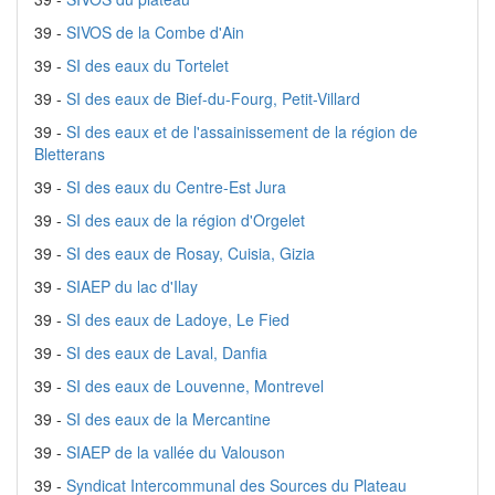
39 -
SIVOS de la Combe d'Ain
39 -
SI des eaux du Tortelet
39 -
SI des eaux de Bief-du-Fourg, Petit-Villard
39 -
SI des eaux et de l'assainissement de la région de
Bletterans
39 -
SI des eaux du Centre-Est Jura
39 -
SI des eaux de la région d'Orgelet
39 -
SI des eaux de Rosay, Cuisia, Gizia
39 -
SIAEP du lac d'Ilay
39 -
SI des eaux de Ladoye, Le Fied
39 -
SI des eaux de Laval, Danfia
39 -
SI des eaux de Louvenne, Montrevel
39 -
SI des eaux de la Mercantine
39 -
SIAEP de la vallée du Valouson
39 -
Syndicat Intercommunal des Sources du Plateau