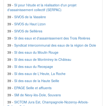
39 -
SI pour l'étude et la réalisation d'un projet
d'assainissement collectif (SERPAC)
39 -
SIVOS de la Vassière
39 -
SIVOS du Haut Lizon
39 -
SIVOS de Sellières
39 -
SI des eaux et d'assainissement des Trois Rivières
39 -
Syndicat intercommunal des eaux de la région de Dole
39 -
SI des eaux du Moulin Rouge
39 -
SI des eaux de Montmirey-le-Château
39 -
SI des eaux du Recepage
39 -
SI des eaux de L'Heute, La Roche
39 -
SI des eaux de la Haute Seille
39 -
EPAGE Seille et affluents
39 -
SM de Nevy-lès-Dole, Souvans
39 -
SICTOM Jura Est, Champagnole-Nozeroy-Arbois-