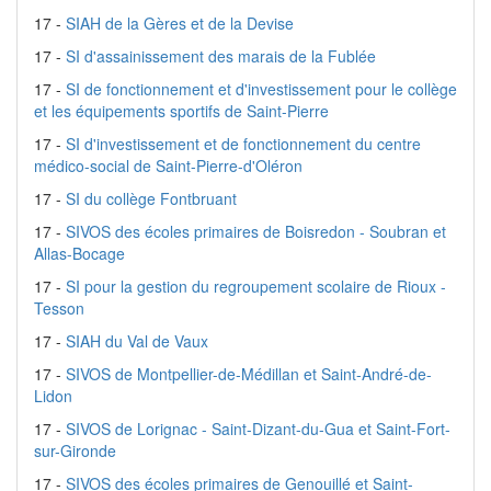
17 -
SIAH de la Gères et de la Devise
17 -
SI d'assainissement des marais de la Fublée
17 -
SI de fonctionnement et d'investissement pour le collège
et les équipements sportifs de Saint-Pierre
17 -
SI d'investissement et de fonctionnement du centre
médico-social de Saint-Pierre-d'Oléron
17 -
SI du collège Fontbruant
17 -
SIVOS des écoles primaires de Boisredon - Soubran et
Allas-Bocage
17 -
SI pour la gestion du regroupement scolaire de Rioux -
Tesson
17 -
SIAH du Val de Vaux
17 -
SIVOS de Montpellier-de-Médillan et Saint-André-de-
Lidon
17 -
SIVOS de Lorignac - Saint-Dizant-du-Gua et Saint-Fort-
sur-Gironde
17 -
SIVOS des écoles primaires de Genouillé et Saint-