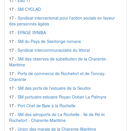
17 -
Eau 17
17 -
SM CYCLAD
17 -
Syndicat intercantonal pour l'action sociale en faveur
des personnes âgées
17 -
EPAGE SYMBA
17 -
SM du Pays de Saintonge romane
17 -
Syndicat intercommunautaire du littoral
17 -
SM des réserves de substitution de la Charente-
Maritime
17 -
Ports de commerce de Rochefort et de Tonnay-
Charente
17 -
SM des ports de l'estuaire de la Seudre
17 -
SM portuaire estuaire Royan Océan La Palmyre
17 -
Port Chef de Baie à la Rochelle
17 -
SM des aéroports de La Rochelle - Ile de Ré et
Rochefort - Charente-Maritime
17 -
Union des marais de la Charente-Maritime