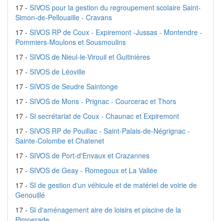
17 -
SIVOS pour la gestion du regroupement scolaire Saint-
Simon-de-Pellouaille - Cravans
17 -
SIVOS RP de Coux - Expiremont -Jussas - Montendre -
Pommiers-Moulons et Sousmoulins
17 -
SIVOS de Nieul-le-Virouil et Guitinières
17 -
SIVOS de Léoville
17 -
SIVOS de Seudre Saintonge
17 -
SIVOS de Mons - Prignac - Courcerac et Thors
17 -
SI secrétariat de Coux - Chaunac et Expiremont
17 -
SIVOS RP de Pouillac - Saint-Palais-de-Négrignac -
Sainte-Colombe et Chatenet
17 -
SIVOS de Port-d'Envaux et Crazannes
17 -
SIVOS de Geay - Romegoux et La Vallée
17 -
SI de gestion d'un véhicule et de matériel de voirie de
Genouillé
17 -
SI d'aménagement aire de loisirs et piscine de la
Pimperade