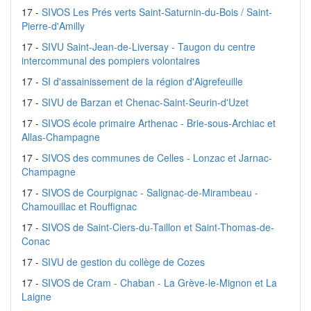
17 -
SIVOS Les Prés verts Saint-Saturnin-du-Bois / Saint-
Pierre-d'Amilly
17 -
SIVU Saint-Jean-de-Liversay - Taugon du centre
intercommunal des pompiers volontaires
17 -
SI d'assainissement de la région d'Aigrefeuille
17 -
SIVU de Barzan et Chenac-Saint-Seurin-d'Uzet
17 -
SIVOS école primaire Arthenac - Brie-sous-Archiac et
Allas-Champagne
17 -
SIVOS des communes de Celles - Lonzac et Jarnac-
Champagne
17 -
SIVOS de Courpignac - Salignac-de-Mirambeau -
Chamouillac et Rouffignac
17 -
SIVOS de Saint-Ciers-du-Taillon et Saint-Thomas-de-
Conac
17 -
SIVU de gestion du collège de Cozes
17 -
SIVOS de Cram - Chaban - La Grève-le-Mignon et La
Laigne