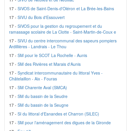
17 -
SIVOS de Saint-Denis-d'Oléron et La Brée-les-Bains
17 -
SIVU du Bois d'Essouvert
17 -
SIVOS pour la gestion du regroupement et du
ramassage scolaire de La Clotte - Saint-Martin-de-Coux e
17 -
SIVU du centre intercommunal des sapeurs pompiers
Ardillières - Landrais - Le Thou
17 -
SM pour le SCOT La Rochelle - Aunis
17 -
SM des Rivières et Marais d'Aunis
17 -
Syndicat intercommunautaire du littoral Yves -
Châtelaillon - Aix - Fouras
17 -
SM Charente Aval (SMCA)
17 -
SM du bassin de la Seudre
17 -
SM du bassin de la Seugne
17 -
SI du littoral d'Esnandes et Charron (SILEC)
17 -
SM pour l'aménagement des digues de la Gironde