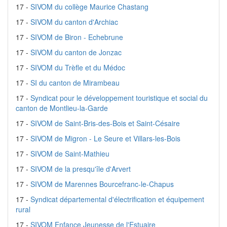
17 -
SIVOM du collège Maurice Chastang
17 -
SIVOM du canton d'Archiac
17 -
SIVOM de Biron - Echebrune
17 -
SIVOM du canton de Jonzac
17 -
SIVOM du Trèfle et du Médoc
17 -
SI du canton de Mirambeau
17 -
Syndicat pour le développement touristique et social du
canton de Montlieu-la-Garde
17 -
SIVOM de Saint-Bris-des-Bois et Saint-Césaire
17 -
SIVOM de Migron - Le Seure et Villars-les-Bois
17 -
SIVOM de Saint-Mathieu
17 -
SIVOM de la presqu'île d'Arvert
17 -
SIVOM de Marennes Bourcefranc-le-Chapus
17 -
Syndicat départemental d'électrification et équipement
rural
17 -
SIVOM Enfance Jeunesse de l'Estuaire