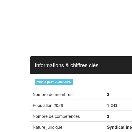
Informations & chiffres clés
mise à jour: 22/04/2026
Nombre de membres
3
Population 2026
1 243
Nombre de compétences
3
Nature juridique
Syndicat in