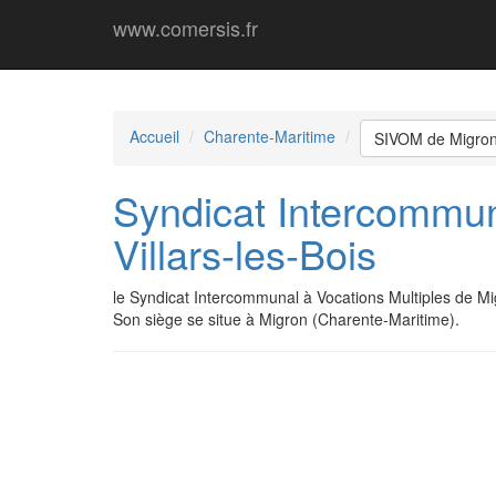
www.comersis.fr
Accueil
Charente-Maritime
SIVOM de Migron -
Syndicat Intercommun
Villars-les-Bois
le Syndicat Intercommunal à Vocations Multiples de Mi
Son siège se situe à Migron (Charente-Maritime).