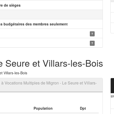
e de sièges
ns budgétaires des membres seulement
?
?
Seure et Villars-les-Bois
 Villars-les-Bois
 Vocations Multiples de Migron - Le Seure et Villars-
si
Population
Dpt