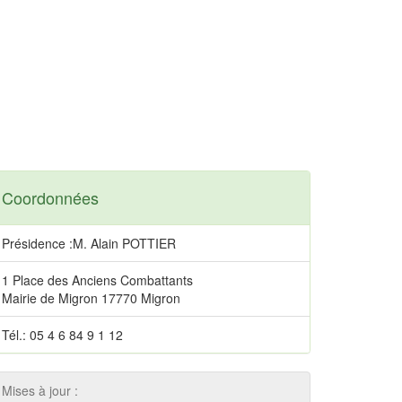
Coordonnées
Présidence :M. Alain POTTIER
1 Place des Anciens Combattants
Mairie de Migron 17770 Migron
Tél.: 05 4 6 84 9 1 12
Mises à jour :