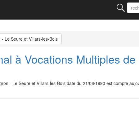
 Le Seure et Villars-les-Bois
al à Vocations Multiples de 
gron - Le Seure et Villars-les-Bois date du 21/06/1990 est compte auj