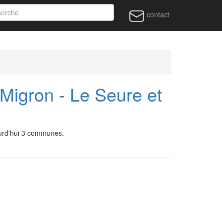
contact
Migron - Le Seure et
ourd'hui 3 communes.