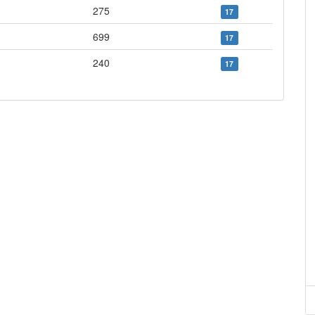
275
17
699
17
240
17