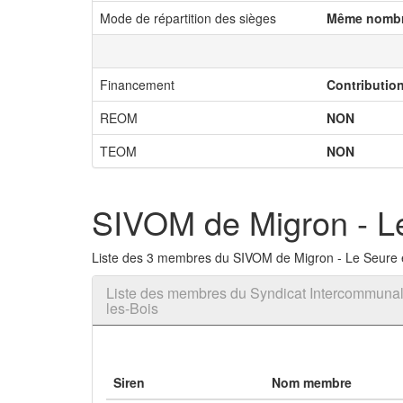
Mode de répartition des sièges
Même nombr
Financement
Contributio
REOM
NON
TEOM
NON
SIVOM de Migron - Le 
Liste des 3 membres du SIVOM de Migron - Le Seure et
Liste des membres du Syndicat Intercommunal à
les-Bois
Siren
Nom membre