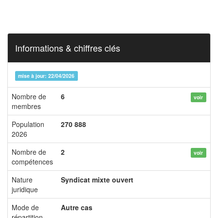
Informations & chiffres clés
mise à jour: 22/04/2026
Nombre de
6
voir
membres
Population
270 888
2026
Nombre de
2
voir
compétences
Nature
Syndicat mixte ouvert
juridique
Mode de
Autre cas
répartition