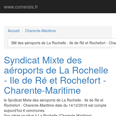
www.comersis.fr
Accueil
Charente-Maritime
SM des aéroports de La Rochelle - Ile de Ré et Rochefort - Cha
Syndicat Mixte des
aéroports de La Rochelle
- Ile de Ré et Rochefort -
Charente-Maritime
le Syndicat Mixte des aéroports de La Rochelle - Ile de Ré et
Rochefort - Charente-Maritime date du 14/12/2018 est compte
aujourd'hui 6 communes.
Son siège se situe à La Rochelle (Charente-Maritime).