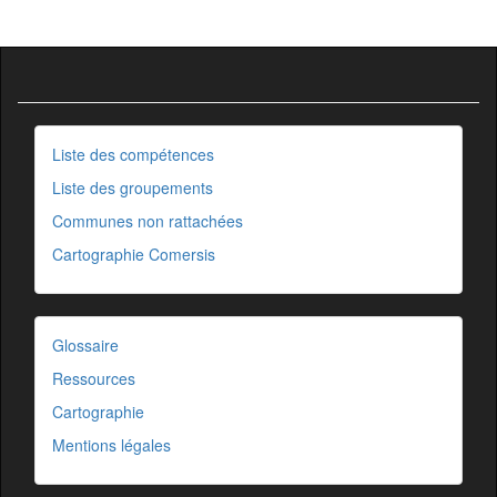
Liste des compétences
Liste des groupements
Communes non rattachées
Cartographie Comersis
Glossaire
Ressources
Cartographie
Mentions légales