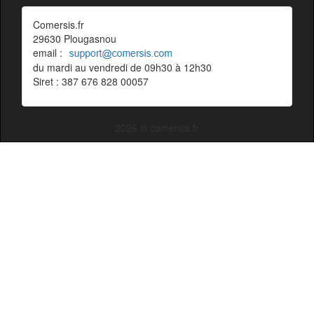
Comersis.fr
29630 Plougasnou
email :
du mardi au vendredi de 09h30 à 12h30
Siret : 387 676 828 00057
2026 © comersis.fr