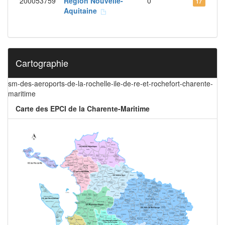
200053759
Région Nouvelle-
0
17
Aquitaine
Cartographie
sm-des-aeroports-de-la-rochelle-ile-de-re-et-rochefort-charente-
maritime
Carte des EPCI de la Charente-Maritime