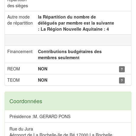
des sièges
Autre mode
la Répartition du nombre de
de répartition
délégués par membre est la suivante
: La Région Nouvelle Aquitaine : 4
Financement
Contributions budgétaires des
membres seulement
REOM
NON
?
TEOM
NON
?
Coordonnées
Présidence :M. GERARD PONS
Rue du Jura
Aéroport de La Rochelle-Ile de Ré 17000 La Rochelle