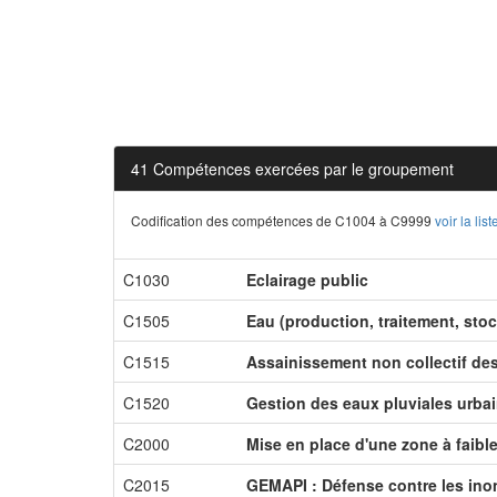
41 Compétences exercées par le groupement
Codification des compétences de C1004 à C9999
voir la li
C1030
Eclairage public
C1505
Eau (production, traitement, stoc
C1515
Assainissement non collectif de
C1520
Gestion des eaux pluviales urba
C2000
Mise en place d'une zone à faibl
C2015
GEMAPI : Défense contre les inon