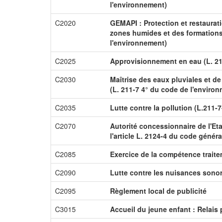
l'environnement)
C2020
GEMAPI : Protection et restaurat
zones humides et des formations 
l'environnement)
C2025
Approvisionnement en eau (L. 21
C2030
Maîtrise des eaux pluviales et de
(L. 211-7 4° du code de l'enviro
C2035
Lutte contre la pollution (L.211-
C2070
Autorité concessionnaire de l'Et
l'article L. 2124-4 du code génér
C2085
Exercice de la compétence trait
C2090
Lutte contre les nuisances sono
C2095
Règlement local de publicité
C3015
Accueil du jeune enfant : Relais 