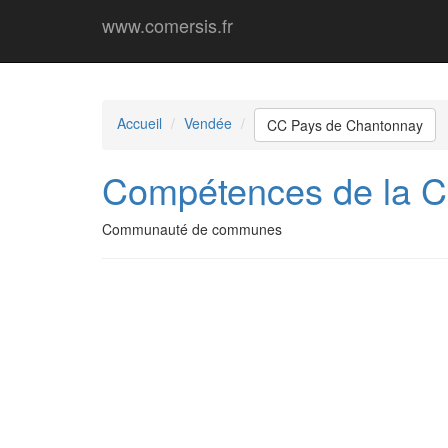
www.comersis.fr
Accueil
Vendée
CC Pays de Chantonnay
Compétences de la 
Communauté de communes