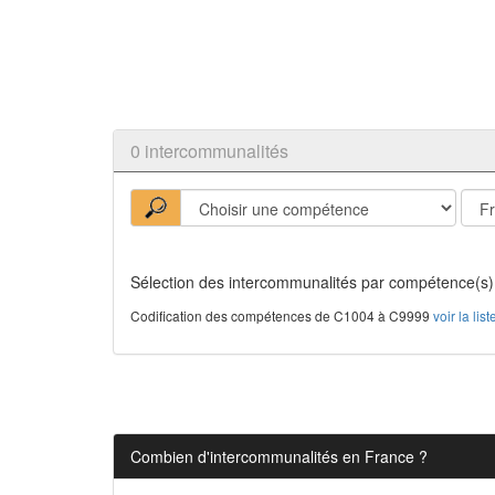
0 intercommunalités
Sélection des intercommunalités par compétence(s)
Codification des compétences de C1004 à C9999
voir la li
Combien d'intercommunalités en France ?