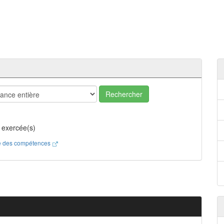
Rechercher
 exercée(s)
ste des compétences