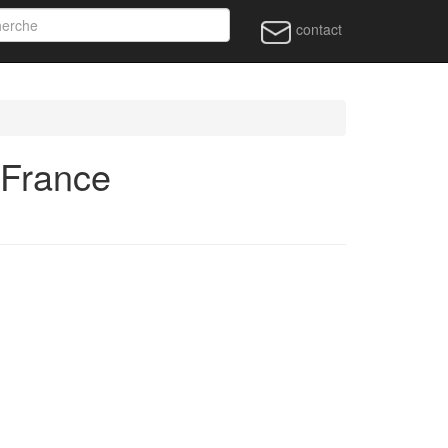
contact
 France