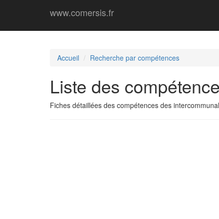
www.comersis.fr
Accueil
Recherche par compétences
Liste des compétence
Fiches détaillées des compétences des intercommunal