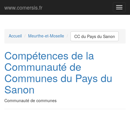
www.comersis.fr
Menu
princi
Accueil
Meurthe-et-Moselle
CC du Pays du Sanon
Compétences de la
Communauté de
Communes du Pays du
Sanon
Communauté de communes