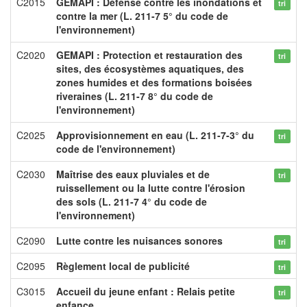
C2015
GEMAPI : Défense contre les inondations et
tri
contre la mer (L. 211-7 5° du code de
l'environnement)
C2020
GEMAPI : Protection et restauration des
tri
sites, des écosystèmes aquatiques, des
zones humides et des formations boisées
riveraines (L. 211-7 8° du code de
l'environnement)
C2025
Approvisionnement en eau (L. 211-7-3° du
tri
code de l'environnement)
C2030
Maîtrise des eaux pluviales et de
tri
ruissellement ou la lutte contre l'érosion
des sols (L. 211-7 4° du code de
l'environnement)
C2090
Lutte contre les nuisances sonores
tri
C2095
Règlement local de publicité
tri
C3015
Accueil du jeune enfant : Relais petite
tri
enfance