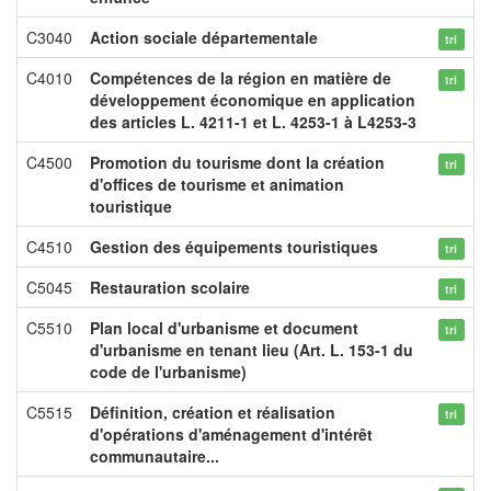
C3040
Action sociale départementale
tri
C4010
Compétences de la région en matière de
tri
développement économique en application
des articles L. 4211-1 et L. 4253-1 à L4253-3
C4500
Promotion du tourisme dont la création
tri
d'offices de tourisme et animation
touristique
C4510
Gestion des équipements touristiques
tri
C5045
Restauration scolaire
tri
C5510
Plan local d'urbanisme et document
tri
d'urbanisme en tenant lieu (Art. L. 153-1 du
code de l'urbanisme)
C5515
Définition, création et réalisation
tri
d'opérations d'aménagement d'intérêt
communautaire...