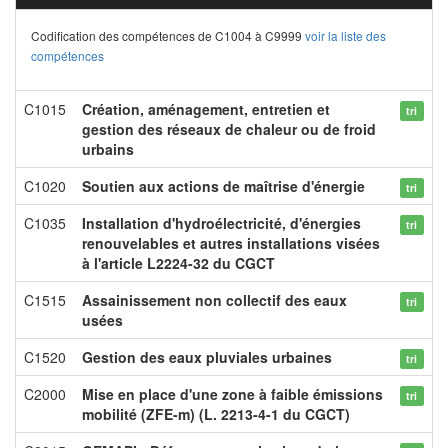
Codification des compétences de C1004 à C9999
voir la liste des
compétences
C1015
Création, aménagement, entretien et
tri
gestion des réseaux de chaleur ou de froid
urbains
C1020
Soutien aux actions de maîtrise d'énergie
tri
C1035
Installation d'hydroélectricité, d'énergies
tri
renouvelables et autres installations visées
à l'article L2224-32 du CGCT
C1515
Assainissement non collectif des eaux
tri
usées
C1520
Gestion des eaux pluviales urbaines
tri
C2000
Mise en place d'une zone à faible émissions
tri
mobilité (ZFE-m) (L. 2213-4-1 du CGCT)