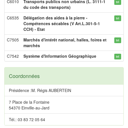
C6010
Transports publics non urbains (L. 3111-1
tri
du code des transports)
C6535
Délégation des aides à la pierre -
tri
Compétences sécables (V Art.L.301-5-1
CCH) - Etat
C7505
Marchés d'intérêt national, halles, foires et
tri
marchés
C7542
Système d'Information Géographique
tri
Coordonnées
Présidence :M. Régis AUBERTEIN
7 Place de la Fontaine
54370 Einville-au-Jard
Tél.: 03 83 72 05 64