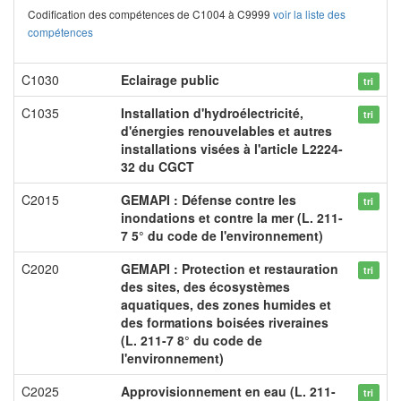
Codification des compétences de C1004 à C9999
voir la liste des
compétences
C1030
Eclairage public
tri
C1035
Installation d'hydroélectricité,
tri
d'énergies renouvelables et autres
installations visées à l'article L2224-
32 du CGCT
C2015
GEMAPI : Défense contre les
tri
inondations et contre la mer (L. 211-
7 5° du code de l'environnement)
C2020
GEMAPI : Protection et restauration
tri
des sites, des écosystèmes
aquatiques, des zones humides et
des formations boisées riveraines
(L. 211-7 8° du code de
l'environnement)
C2025
Approvisionnement en eau (L. 211-
tri