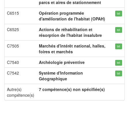
parcs et aires de stationnement
C6515
Opération programmée
tri
d'amélioration de l'habitat (OPAH)
C6525
Actions de réhabilitation et
tri
résorption de l'habitat insalubre
C7505
Marchés d'intérêt national, halles,
tri
foires et marchés
C7540
Archéologie préventive
tri
C7542
Système d'Information
tri
Géographique
Autre(s)
7 compétence(s) non spécifiée(s)
compétence(s)