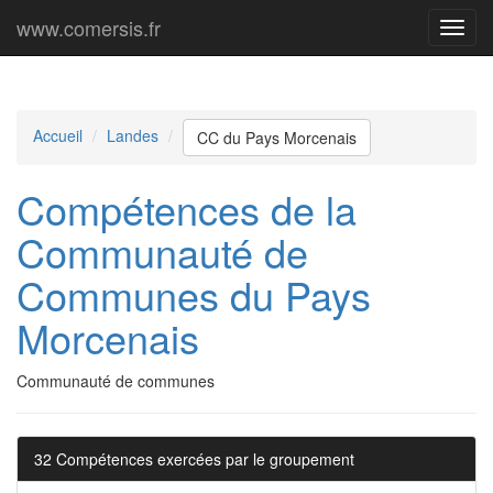
www.comersis.fr
Menu
princi
Accueil
Landes
CC du Pays Morcenais
Compétences de la
Communauté de
Communes du Pays
Morcenais
Communauté de communes
32 Compétences exercées par le groupement