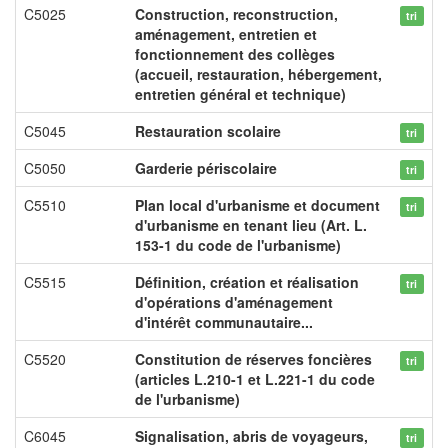
C5025
Construction, reconstruction,
tri
aménagement, entretien et
fonctionnement des collèges
(accueil, restauration, hébergement,
entretien général et technique)
C5045
Restauration scolaire
tri
C5050
Garderie périscolaire
tri
C5510
Plan local d'urbanisme et document
tri
d'urbanisme en tenant lieu (Art. L.
153-1 du code de l'urbanisme)
C5515
Définition, création et réalisation
tri
d'opérations d'aménagement
d'intérêt communautaire...
C5520
Constitution de réserves foncières
tri
(articles L.210-1 et L.221-1 du code
de l'urbanisme)
C6045
Signalisation, abris de voyageurs,
tri