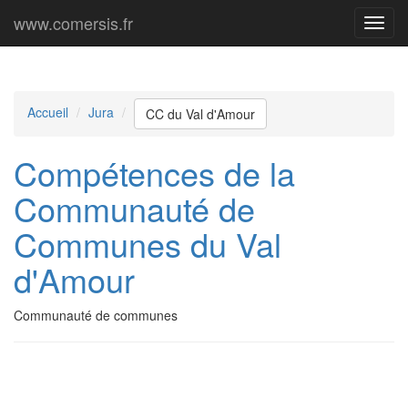
www.comersis.fr
Menu
princi
Accueil
Jura
CC du Val d'Amour
Compétences de la
Communauté de
Communes du Val
d'Amour
Communauté de communes