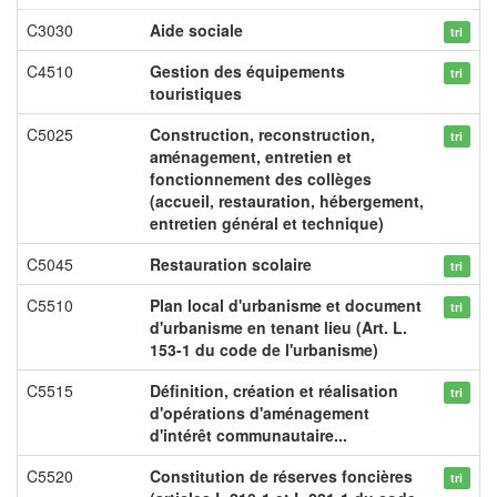
C3030
Aide sociale
tri
C4510
Gestion des équipements
tri
touristiques
C5025
Construction, reconstruction,
tri
aménagement, entretien et
fonctionnement des collèges
(accueil, restauration, hébergement,
entretien général et technique)
C5045
Restauration scolaire
tri
C5510
Plan local d'urbanisme et document
tri
d'urbanisme en tenant lieu (Art. L.
153-1 du code de l'urbanisme)
C5515
Définition, création et réalisation
tri
d'opérations d'aménagement
d'intérêt communautaire...
C5520
Constitution de réserves foncières
tri