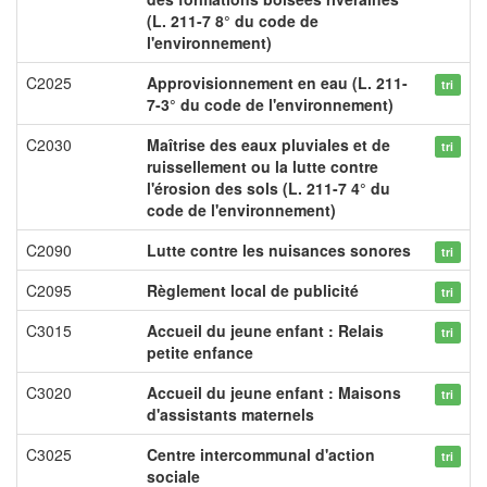
(L. 211-7 8° du code de
l'environnement)
C2025
Approvisionnement en eau (L. 211-
tri
7-3° du code de l'environnement)
C2030
Maîtrise des eaux pluviales et de
tri
ruissellement ou la lutte contre
l'érosion des sols (L. 211-7 4° du
code de l'environnement)
C2090
Lutte contre les nuisances sonores
tri
C2095
Règlement local de publicité
tri
C3015
Accueil du jeune enfant : Relais
tri
petite enfance
C3020
Accueil du jeune enfant : Maisons
tri
d'assistants maternels
C3025
Centre intercommunal d'action
tri
sociale