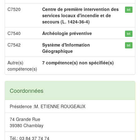
C7520
Centre de première intervention des
tri
services locaux d'incendie et de
secours (L. 1424-36-4)
C7540
Archéologie préventive
tri
C7542
Système d'Information
tri
Géographique
Autre(s)
7 compétence(s) non spécifiée(s)
compétence(s)
Coordonnées
Présidence :M. ETIENNE ROUGEAUX
74 Grande Rue
39380 Chamblay
Tél.: 03 84 37 74 74