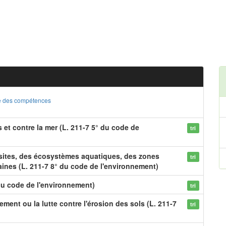
ste des compétences
et contre la mer (L. 211-7 5° du code de
tri
 sites, des écosystèmes aquatiques, des zones
tri
aines (L. 211-7 8° du code de l'environnement)
du code de l'environnement)
tri
ement ou la lutte contre l'érosion des sols (L. 211-7
tri