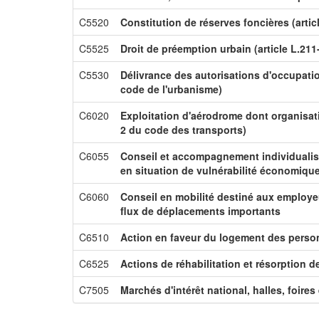
C5520
Constitution de réserves foncières (artic
C5525
Droit de préemption urbain (article L.21
C5530
Délivrance des autorisations d'occupation
code de l'urbanisme)
C6020
Exploitation d'aérodrome dont organisati
2 du code des transports)
C6055
Conseil et accompagnement individualisé
en situation de vulnérabilité économique
C6060
Conseil en mobilité destiné aux employeu
flux de déplacements importants
C6510
Action en faveur du logement des perso
C6525
Actions de réhabilitation et résorption de
C7505
Marchés d'intérêt national, halles, foire