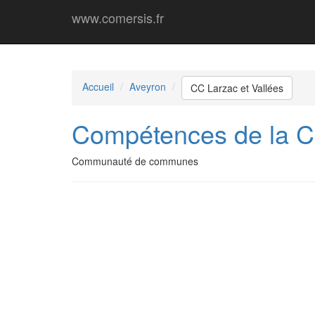
www.comersis.fr
Accueil
Aveyron
CC Larzac et Vallées
Compétences de la 
Communauté de communes