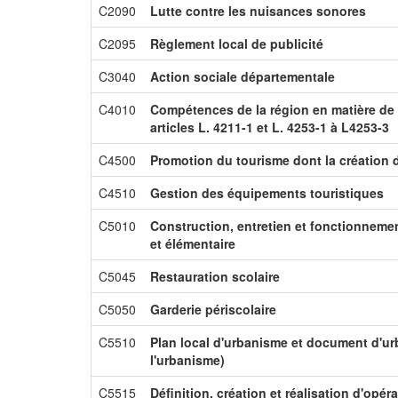
C2090
Lutte contre les nuisances sonores
C2095
Règlement local de publicité
C3040
Action sociale départementale
C4010
Compétences de la région en matière d
articles L. 4211-1 et L. 4253-1 à L4253-3
C4500
Promotion du tourisme dont la création d
C4510
Gestion des équipements touristiques
C5010
Construction, entretien et fonctionneme
et élémentaire
C5045
Restauration scolaire
C5050
Garderie périscolaire
C5510
Plan local d'urbanisme et document d'urb
l'urbanisme)
C5515
Définition, création et réalisation d'op