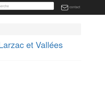
contact
rzac et Vallées