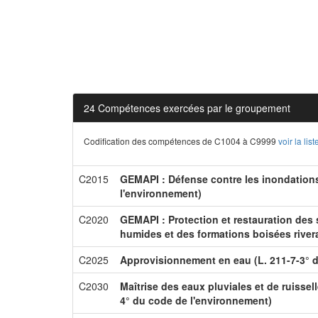
24 Compétences exercées par le groupement
Codification des compétences de C1004 à C9999
voir la li
C2015
GEMAPI : Défense contre les inondations 
l'environnement)
C2020
GEMAPI : Protection et restauration des
humides et des formations boisées river
C2025
Approvisionnement en eau (L. 211-7-3° 
C2030
Maîtrise des eaux pluviales et de ruissell
4° du code de l'environnement)