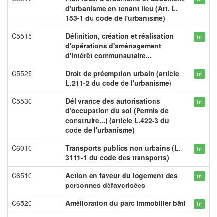
d'urbanisme en tenant lieu (Art. L.
153-1 du code de l'urbanisme)
C5515
Définition, création et réalisation
tri
d'opérations d'aménagement
d'intérêt communautaire...
C5525
Droit de préemption urbain (article
tri
L.211-2 du code de l'urbanisme)
C5530
Délivrance des autorisations
tri
d'occupation du sol (Permis de
construire...) (article L.422-3 du
code de l'urbanisme)
C6010
Transports publics non urbains (L.
tri
3111-1 du code des transports)
C6510
Action en faveur du logement des
tri
personnes défavorisées
C6520
Amélioration du parc immobilier bâti
tri