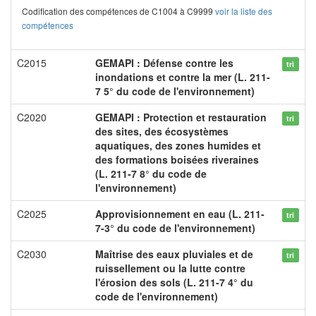
Codification des compétences de C1004 à C9999
voir la liste des
compétences
C2015
GEMAPI : Défense contre les
tri
inondations et contre la mer (L. 211-
7 5° du code de l'environnement)
C2020
GEMAPI : Protection et restauration
tri
des sites, des écosystèmes
aquatiques, des zones humides et
des formations boisées riveraines
(L. 211-7 8° du code de
l'environnement)
C2025
Approvisionnement en eau (L. 211-
tri
7-3° du code de l'environnement)
C2030
Maîtrise des eaux pluviales et de
tri
ruissellement ou la lutte contre
l'érosion des sols (L. 211-7 4° du
code de l'environnement)