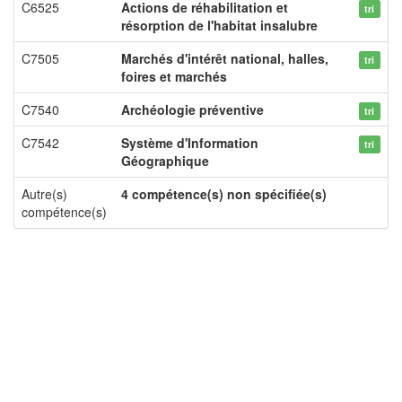
C6525
Actions de réhabilitation et
tri
résorption de l'habitat insalubre
C7505
Marchés d'intérêt national, halles,
tri
foires et marchés
C7540
Archéologie préventive
tri
C7542
Système d'Information
tri
Géographique
Autre(s)
4 compétence(s) non spécifiée(s)
compétence(s)