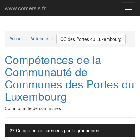
www.comersis.fr
Menu
princi
Accueil
Ardennes
CC des Portes du Luxembourg
Compétences de la
Communauté de
Communes des Portes du
Luxembourg
Communauté de communes
27 Compétences exercées par le groupement