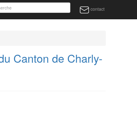
contact
u Canton de Charly-