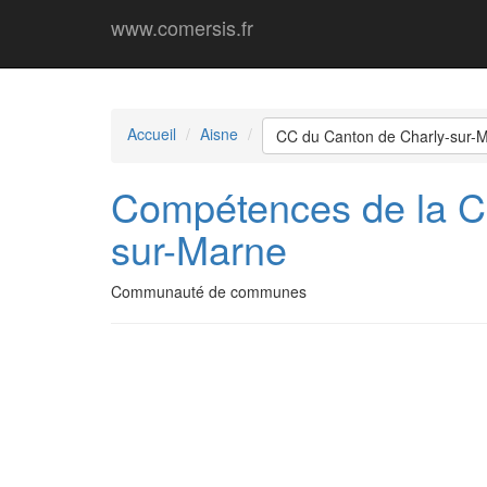
www.comersis.fr
Accueil
Aisne
CC du Canton de Charly-sur-
Compétences de la 
sur-Marne
Communauté de communes