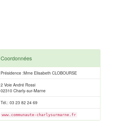
Coordonnées
Présidence :Mme Elisabeth CLOBOURSE
2 Voie André Rossi
02310 Charly-sur-Marne
Tél.: 03 23 82 24 69
www.communaute-charlysurmarne.fr