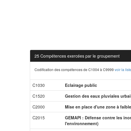
25 Compétences exercées par le groupement
Codification des compétences de C1004 à C9999
voir la li
C1030
Eclairage public
C1520
Gestion des eaux pluviales urba
C2000
Mise en place d'une zone à faibl
C2015
GEMAPI : Défense contre les inon
l'environnement)