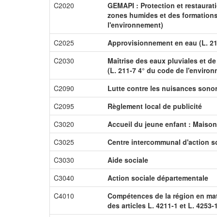
C2020
GEMAPI : Protection et restaurat
zones humides et des formations 
l'environnement)
C2025
Approvisionnement en eau (L. 21
C2030
Maîtrise des eaux pluviales et de
(L. 211-7 4° du code de l'enviro
C2090
Lutte contre les nuisances sono
C2095
Règlement local de publicité
C3020
Accueil du jeune enfant : Maison
C3025
Centre intercommunal d'action s
C3030
Aide sociale
C3040
Action sociale départementale
C4010
Compétences de la région en ma
des articles L. 4211-1 et L. 4253-