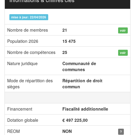
mise à jour: 22/04/2026
Nombre de membres
21
voir
Population 2026
15 475
Nombre de compétences
25
voir
Nature juridique
Communauté de
communes
Mode de répartition des
Répartition de droit
sièges
commun
Financement
Fiscalité additionnelle
Dotation globale
€ 497 225,00
REOM
NON
?