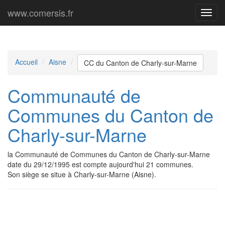
www.comersis.fr
Menu
princi
Accueil
Aisne
CC du Canton de Charly-sur-Marne
Communauté de
Communes du Canton de
Charly-sur-Marne
la Communauté de Communes du Canton de Charly-sur-Marne
date du 29/12/1995 est compte aujourd'hui 21 communes.
Son siège se situe à Charly-sur-Marne (Aisne).