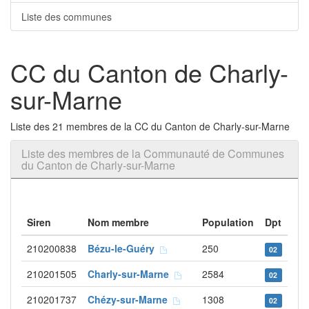
Liste des communes
CC du Canton de Charly-
sur-Marne
Liste des 21 membres de la CC du Canton de Charly-sur-Marne
Liste des membres de la Communauté de Communes
du Canton de Charly-sur-Marne
Siren
Nom membre
Population
Dpt
210200838
Bézu-le-Guéry
250
02
210201505
Charly-sur-Marne
2584
02
210201737
Chézy-sur-Marne
1308
02