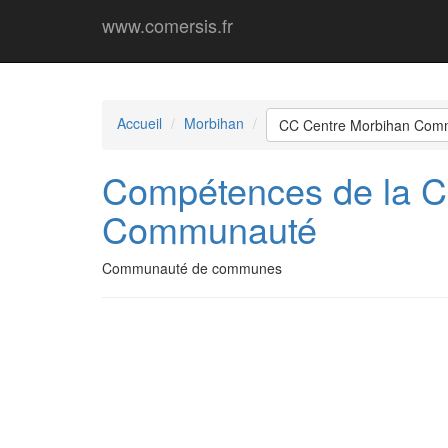
www.comersis.fr
Accueil
Morbihan
CC Centre Morbihan Com
Compétences de la 
Communauté
Communauté de communes