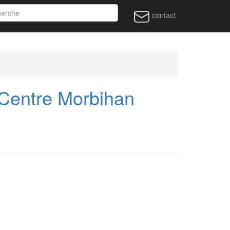
contact
entre Morbihan