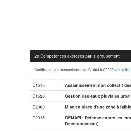
28 Compétences exercées par le groupement
Codification des compétences de C1004 à C9999
voir la li
C1515
Assainissement non collectif de
C1520
Gestion des eaux pluviales urba
C2000
Mise en place d'une zone à faibl
C2015
GEMAPI : Défense contre les inon
l'environnement)