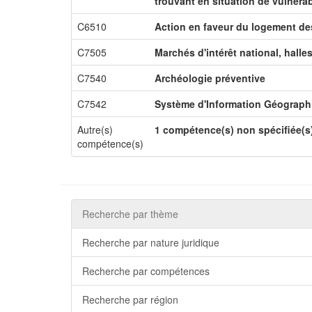
trouvant en situation de vulnérab
C6510
Action en faveur du logement d
C7505
Marchés d'intérêt national, halle
C7540
Archéologie préventive
C7542
Système d'Information Géograph
Autre(s)
1 compétence(s) non spécifiée(s
compétence(s)
Recherche par thème
Recherche par nature juridique
Recherche par compétences
Recherche par région