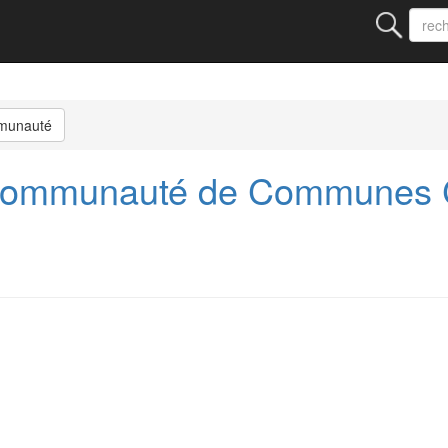
munauté
Communauté de Communes C