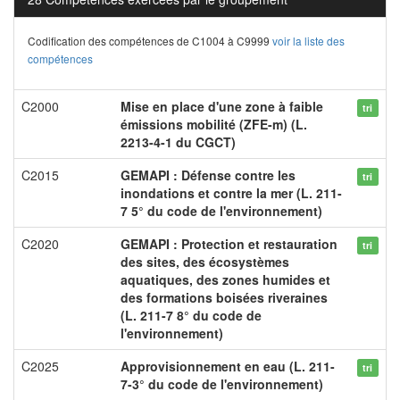
Codification des compétences de C1004 à C9999
voir la liste des
compétences
C2000
Mise en place d'une zone à faible
tri
émissions mobilité (ZFE-m) (L.
2213-4-1 du CGCT)
C2015
GEMAPI : Défense contre les
tri
inondations et contre la mer (L. 211-
7 5° du code de l'environnement)
C2020
GEMAPI : Protection et restauration
tri
des sites, des écosystèmes
aquatiques, des zones humides et
des formations boisées riveraines
(L. 211-7 8° du code de
l'environnement)
C2025
Approvisionnement en eau (L. 211-
tri
7-3° du code de l'environnement)