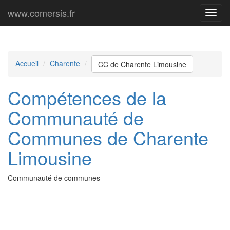
www.comersis.fr
Menu
princi
Accueil
Charente
CC de Charente Limousine
Compétences de la
Communauté de
Communes de Charente
Limousine
Communauté de communes