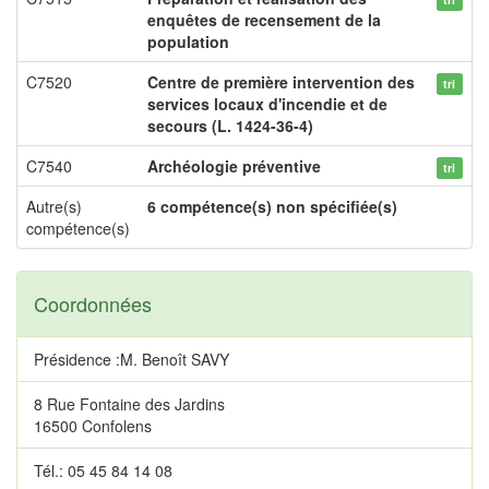
enquêtes de recensement de la
population
C7520
Centre de première intervention des
tri
services locaux d'incendie et de
secours (L. 1424-36-4)
C7540
Archéologie préventive
tri
Autre(s)
6 compétence(s) non spécifiée(s)
compétence(s)
Coordonnées
Présidence :M. Benoît SAVY
8 Rue Fontaine des Jardins
16500 Confolens
Tél.: 05 45 84 14 08