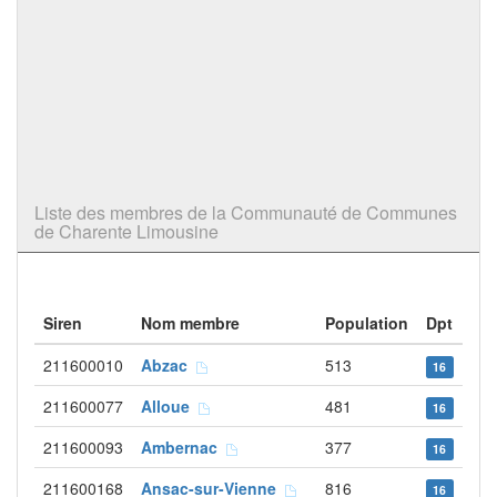
Liste des membres de la Communauté de Communes
de Charente Limousine
Siren
Nom membre
Population
Dpt
211600010
Abzac
513
16
211600077
Alloue
481
16
211600093
Ambernac
377
16
211600168
Ansac-sur-Vienne
816
16