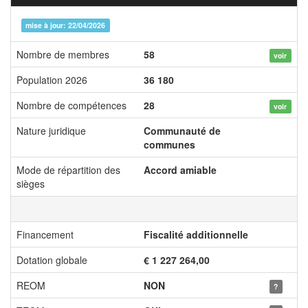
mise à jour: 22/04/2026
Nombre de membres
58
voir
Population 2026
36 180
Nombre de compétences
28
voir
Nature juridique
Communauté de
communes
Mode de répartition des
Accord amiable
sièges
Financement
Fiscalité additionnelle
Dotation globale
€ 1 227 264,00
REOM
NON
?