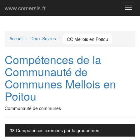
www.comersis.fr
Menu
princi
Accueil
Deux-Sèvres
CC Mellois en Poitou
Compétences de la
Communauté de
Communes Mellois en
Poitou
Communauté de communes
38 Compétences exercées par le groupement