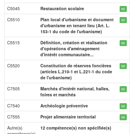
C5045
Restauration scolaire
tri
C5510
Plan local d'urbanisme et document
tri
d'urbanisme en tenant lieu (Art. L.
153-1 du code de l'urbanisme)
C5515
Définition, création et réalisation
tri
d'opérations d'aménagement
d'intérêt communautaire...
C5520
Constitution de réserves foncières
tri
(articles L.210-1 et L.221-1 du code
de l'urbanisme)
C7505
Marchés d'intérêt national, halles,
tri
foires et marchés
C7540
Archéologie préventive
tri
C7555
Projet alimentaire territorial
tri
Autre(s)
12 compétence(s) non spécifiée(s)
compétence(s)