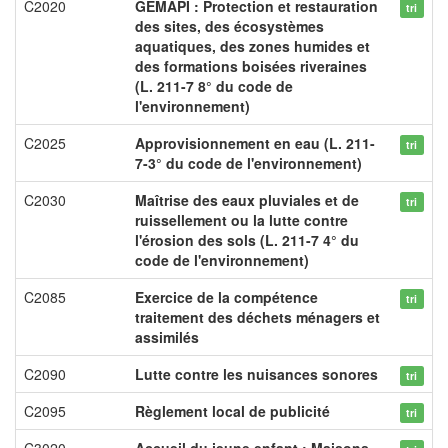
C2020
GEMAPI : Protection et restauration
tri
des sites, des écosystèmes
aquatiques, des zones humides et
des formations boisées riveraines
(L. 211-7 8° du code de
l'environnement)
C2025
Approvisionnement en eau (L. 211-
tri
7-3° du code de l'environnement)
C2030
Maîtrise des eaux pluviales et de
tri
ruissellement ou la lutte contre
l'érosion des sols (L. 211-7 4° du
code de l'environnement)
C2085
Exercice de la compétence
tri
traitement des déchets ménagers et
assimilés
C2090
Lutte contre les nuisances sonores
tri
C2095
Règlement local de publicité
tri