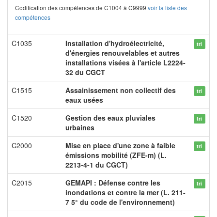
Codification des compétences de C1004 à C9999
voir la liste des
compétences
C1035
Installation d'hydroélectricité,
tri
d'énergies renouvelables et autres
installations visées à l'article L2224-
32 du CGCT
C1515
Assainissement non collectif des
tri
eaux usées
C1520
Gestion des eaux pluviales
tri
urbaines
C2000
Mise en place d'une zone à faible
tri
émissions mobilité (ZFE-m) (L.
2213-4-1 du CGCT)
C2015
GEMAPI : Défense contre les
tri
inondations et contre la mer (L. 211-
7 5° du code de l'environnement)