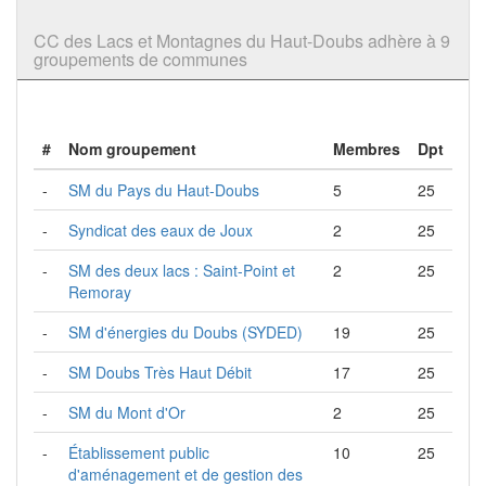
CC des Lacs et Montagnes du Haut-Doubs adhère à 9
groupements de communes
#
Nom groupement
Membres
Dpt
-
SM du Pays du Haut-Doubs
5
25
-
Syndicat des eaux de Joux
2
25
-
SM des deux lacs : Saint-Point et
2
25
Remoray
-
SM d'énergies du Doubs (SYDED)
19
25
-
SM Doubs Très Haut Débit
17
25
-
SM du Mont d'Or
2
25
-
Établissement public
10
25
d'aménagement et de gestion des