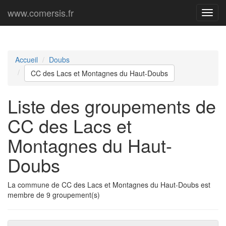
www.comersis.fr
Menu
princi
Accueil
Doubs
CC des Lacs et Montagnes du Haut-Doubs
Liste des groupements de
CC des Lacs et
Montagnes du Haut-
Doubs
La commune de CC des Lacs et Montagnes du Haut-Doubs est
membre de 9 groupement(s)