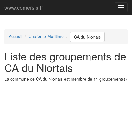
www.comersis.fr
Menu
princi
Accueil
Charente-Maritime
CA du Niortais
Liste des groupements de
CA du Niortais
La commune de CA du Niortais est membre de 11 groupement(s)