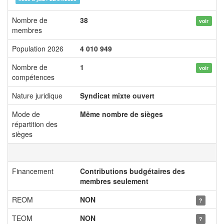
Nombre de
38
voir
membres
Population 2026
4 010 949
Nombre de
1
voir
compétences
Nature juridique
Syndicat mixte ouvert
Mode de
Même nombre de sièges
répartition des
sièges
Financement
Contributions budgétaires des
membres seulement
REOM
NON
?
TEOM
NON
?