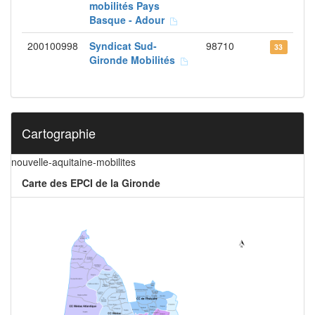
mobilités Pays
Basque - Adour
200100998
Syndicat Sud-
98710
33
Gironde Mobilités
Cartographie
nouvelle-aquitaine-mobilites
Carte des EPCI de la Gironde