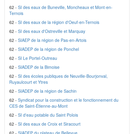
62 -
SI des eaux de Buneville, Moncheaux et Mont-en-
Ternois
62 -
SI des eaux de la région d'Oeuf-en-Ternois
62 -
SI des eaux d'Ostreville et Marquay
62 -
SIAEP de la région de Pas-en-Artois
62 -
SIADEP de la région de Ponchel
62 -
SI Le Portel-Outreau
62 -
SIADEP de la Bimoise
62 -
SI des écoles publiques de Neuville-Bourjonval,
Ruyaulcourt et Ytres
62 -
SIADEP de la région de Sachin
62 -
Syndicat pour la construction et le fonctionnement du
CES de Saint-Étienne-au-Mont
62 -
SI d'eau potable du Saint Polois
62 -
SI des eaux de Croix et Siracourt
62 -
SIADEP du plateau de Bellevue