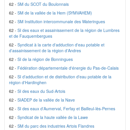
62 -
SM du SCOT du Boulonnais
62 -
SM de la vallée de la Hem (SYMVAHEM)
62 -
SM Institution intercommunale des Wateringues
62 -
SI des eaux et assainissement de la région de Lumbres
et de Fauquembergues
62 -
Syndicat à la carte d'adduction d'eau potable et
d'assainissement de la région d'Andres
62 -
SI de la région de Bonningues
62 -
Fédération départementale d'énergie du Pas-de-Calais
62 -
SI d'adduction et de distribution d'eau potable de la
région d'Hardinghen
62 -
SI des eaux du Sud-Artois
62 -
SIADEP de la vallée de la Nave
62 -
SI des eaux d'Aumerval, Ferfay et Bailleul-lès-Pernes
62 -
Syndicat de la haute vallée de la Lawe
62 -
SM du parc des industries Artois Flandres