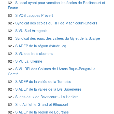
62 -
SI local ayant pour vocation les écoles de Roclincourt et
Écurie
62 -
SIVOS Jacques Prévert
62 -
Syndicat des écoles du RPI de Magnicourt-Chelers
62 -
SIVU Sud Arrageois
62 -
Syndicat des eaux des vallées du Gy et de la Scarpe
62 -
SIADEP de la région d'Audruicq
62 -
SIVU des trois clochers
62 -
SIVU La Kilienne
62 -
SIVU RPI des Collines de l'Artois Bajus-Beugin-La
Comté
62 -
SIADEP de la vallée de la Ternoise
62 -
SIADEP de la vallée de la Lys Supérieure
62 -
SI des eaux de Bavincourt - La Herlière
62 -
SI d'Achiet-le-Grand et Bihucourt
62 -
SIADEP de la région de Bourthes