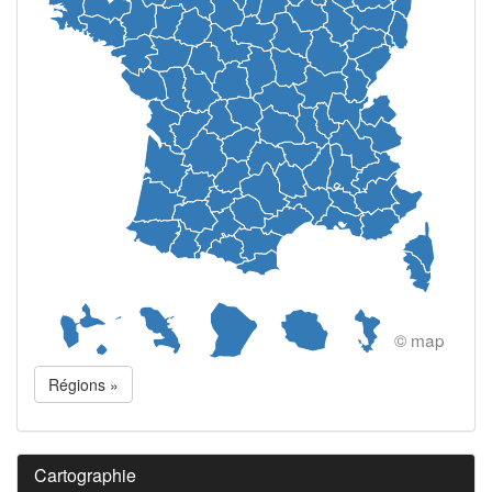
© map
Régions »
Cartographie