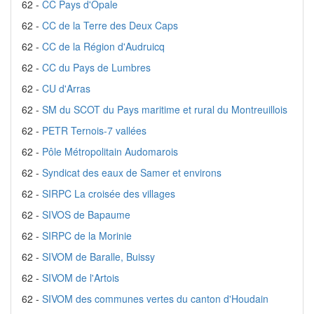
62 -
CC Pays d'Opale
62 -
CC de la Terre des Deux Caps
62 -
CC de la Région d'Audruicq
62 -
CC du Pays de Lumbres
62 -
CU d'Arras
62 -
SM du SCOT du Pays maritime et rural du Montreuillois
62 -
PETR Ternois-7 vallées
62 -
Pôle Métropolitain Audomarois
62 -
Syndicat des eaux de Samer et environs
62 -
SIRPC La croisée des villages
62 -
SIVOS de Bapaume
62 -
SIRPC de la Morinie
62 -
SIVOM de Baralle, Buissy
62 -
SIVOM de l'Artois
62 -
SIVOM des communes vertes du canton d'Houdain