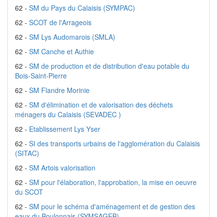
62 -
SM du Pays du Calaisis (SYMPAC)
62 -
SCOT de l'Arrageois
62 -
SM Lys Audomarois (SMLA)
62 -
SM Canche et Authie
62 -
SM de production et de distribution d'eau potable du
Bois-Saint-Pierre
62 -
SM Flandre Morinie
62 -
SM d'élimination et de valorisation des déchets
ménagers du Calaisis (SEVADEC )
62 -
Etablissement Lys Yser
62 -
SI des transports urbains de l'agglomération du Calaisis
(SITAC)
62 -
SM Artois valorisation
62 -
SM pour l'élaboration, l'approbation, la mise en oeuvre
du SCOT
62 -
SM pour le schéma d'aménagement et de gestion des
eaux du Boulonnais (SYMSAGEB)