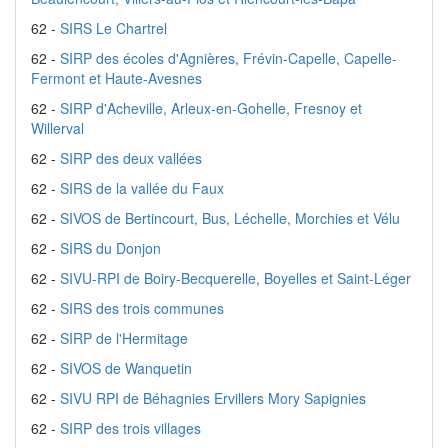
62 -
SIRS Le Chartrel
62 -
SIRP des écoles d'Agnières, Frévin-Capelle, Capelle-
Fermont et Haute-Avesnes
62 -
SIRP d'Acheville, Arleux-en-Gohelle, Fresnoy et
Willerval
62 -
SIRP des deux vallées
62 -
SIRS de la vallée du Faux
62 -
SIVOS de Bertincourt, Bus, Léchelle, Morchies et Vélu
62 -
SIRS du Donjon
62 -
SIVU-RPI de Boiry-Becquerelle, Boyelles et Saint-Léger
62 -
SIRS des trois communes
62 -
SIRP de l'Hermitage
62 -
SIVOS de Wanquetin
62 -
SIVU RPI de Béhagnies Ervillers Mory Sapignies
62 -
SIRP des trois villages