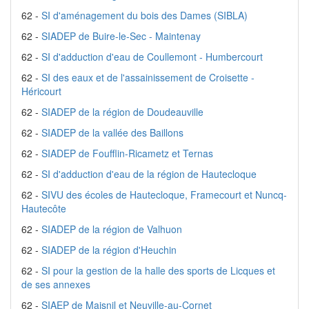
62 -
SI d'aménagement du bois des Dames (SIBLA)
62 -
SIADEP de Buire-le-Sec - Maintenay
62 -
SI d'adduction d'eau de Coullemont - Humbercourt
62 -
SI des eaux et de l'assainissement de Croisette -
Héricourt
62 -
SIADEP de la région de Doudeauville
62 -
SIADEP de la vallée des Baillons
62 -
SIADEP de Foufflin-Ricametz et Ternas
62 -
SI d'adduction d'eau de la région de Hautecloque
62 -
SIVU des écoles de Hautecloque, Framecourt et Nuncq-
Hautecôte
62 -
SIADEP de la région de Valhuon
62 -
SIADEP de la région d'Heuchin
62 -
SI pour la gestion de la halle des sports de Licques et
de ses annexes
62 -
SIAEP de Maisnil et Neuville-au-Cornet