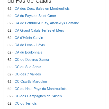
du Pas-de-Calais
62 -
CA des Deux Baies en Montreuillois
62 -
CA du Pays de Saint-Omer
62 -
CA de Béthune-Bruay, Artois-Lys Romane
62 -
CA Grand Calais Terres et Mers
62 -
CA d'Hénin-Carvin
62 -
CA de Lens - Liévin
62 -
CA du Boulonnais
62 -
CC de Desvres-Samer
62 -
CC du Sud Artois
62 -
CC des 7 Vallées
62 -
CC Osartis Marquion
62 -
CC du Haut Pays du Montreuillois
62 -
CC des Campagnes de l'Artois
62 -
CC du Ternois