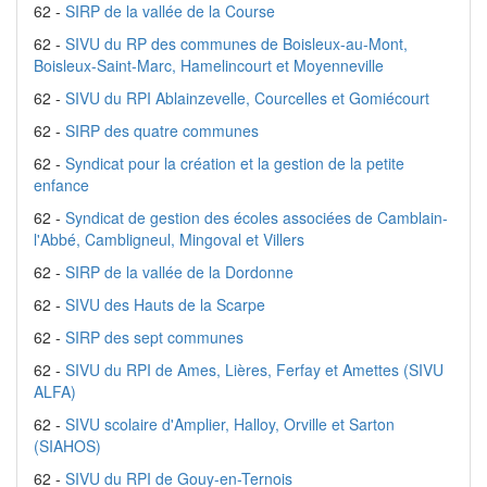
62 -
SIRP de la vallée de la Course
62 -
SIVU du RP des communes de Boisleux-au-Mont,
Boisleux-Saint-Marc, Hamelincourt et Moyenneville
62 -
SIVU du RPI Ablainzevelle, Courcelles et Gomiécourt
62 -
SIRP des quatre communes
62 -
Syndicat pour la création et la gestion de la petite
enfance
62 -
Syndicat de gestion des écoles associées de Camblain-
l'Abbé, Cambligneul, Mingoval et Villers
62 -
SIRP de la vallée de la Dordonne
62 -
SIVU des Hauts de la Scarpe
62 -
SIRP des sept communes
62 -
SIVU du RPI de Ames, Lières, Ferfay et Amettes (SIVU
ALFA)
62 -
SIVU scolaire d'Amplier, Halloy, Orville et Sarton
(SIAHOS)
62 -
SIVU du RPI de Gouy-en-Ternois