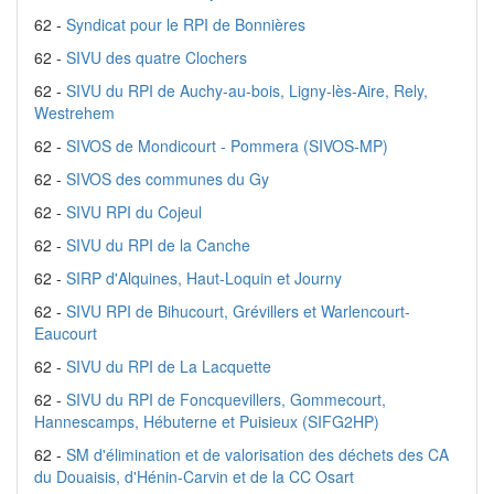
62 -
Syndicat pour le RPI de Bonnières
62 -
SIVU des quatre Clochers
62 -
SIVU du RPI de Auchy-au-bois, Ligny-lès-Aire, Rely,
Westrehem
62 -
SIVOS de Mondicourt - Pommera (SIVOS-MP)
62 -
SIVOS des communes du Gy
62 -
SIVU RPI du Cojeul
62 -
SIVU du RPI de la Canche
62 -
SIRP d'Alquines, Haut-Loquin et Journy
62 -
SIVU RPI de Bihucourt, Grévillers et Warlencourt-
Eaucourt
62 -
SIVU du RPI de La Lacquette
62 -
SIVU du RPI de Foncquevillers, Gommecourt,
Hannescamps, Hébuterne et Puisieux (SIFG2HP)
62 -
SM d'élimination et de valorisation des déchets des CA
du Douaisis, d'Hénin-Carvin et de la CC Osart