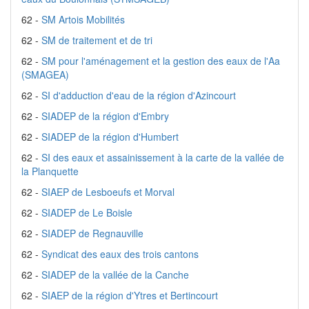
62 -
SM Artois Mobilités
62 -
SM de traitement et de tri
62 -
SM pour l'aménagement et la gestion des eaux de l'Aa
(SMAGEA)
62 -
SI d'adduction d'eau de la région d'Azincourt
62 -
SIADEP de la région d'Embry
62 -
SIADEP de la région d'Humbert
62 -
SI des eaux et assainissement à la carte de la vallée de
la Planquette
62 -
SIAEP de Lesboeufs et Morval
62 -
SIADEP de Le Boisle
62 -
SIADEP de Regnauville
62 -
Syndicat des eaux des trois cantons
62 -
SIADEP de la vallée de la Canche
62 -
SIAEP de la région d'Ytres et Bertincourt