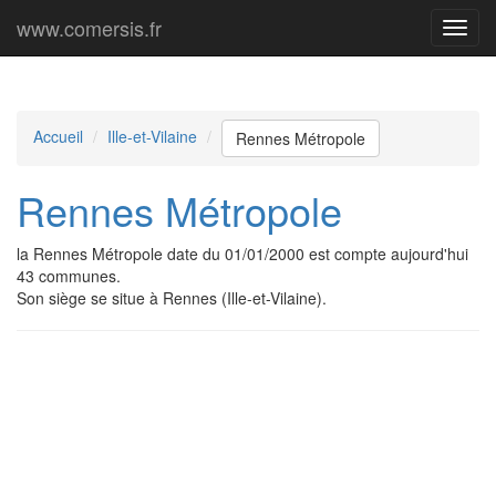
www.comersis.fr
Menu
princi
Accueil
Ille-et-Vilaine
Rennes Métropole
Rennes Métropole
la Rennes Métropole date du 01/01/2000 est compte aujourd'hui
43 communes.
Son siège se situe à Rennes (Ille-et-Vilaine).