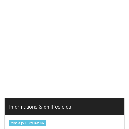
Informations & chiffres clés
mise à jour: 22/04/2026