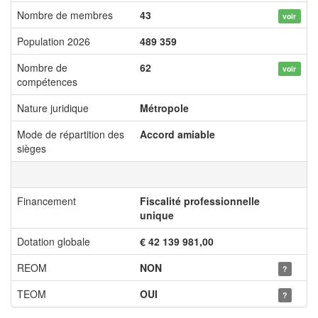
Nombre de membres
43
voir
Population 2026
489 359
Nombre de
62
voir
compétences
Nature juridique
Métropole
Mode de répartition des
Accord amiable
sièges
Financement
Fiscalité professionnelle
unique
Dotation globale
€ 42 139 981,00
REOM
NON
?
TEOM
OUI
?