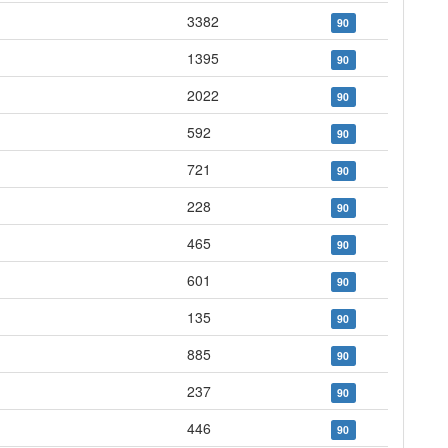
3382
90
1395
90
2022
90
592
90
721
90
228
90
465
90
601
90
135
90
885
90
237
90
446
90