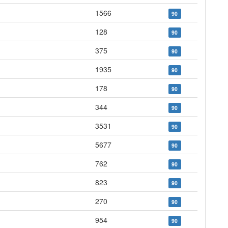
1566
90
128
90
375
90
1935
90
178
90
344
90
3531
90
5677
90
762
90
823
90
270
90
954
90