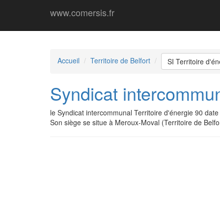
www.comersis.fr
Accueil
Territoire de Belfort
SI Territoire d'é
Syndicat intercommuna
le Syndicat intercommunal Territoire d'énergie 90 da
Son siège se situe à Meroux-Moval (Territoire de Belfor