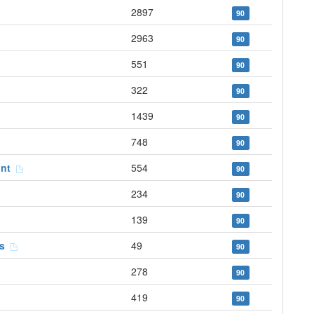
2897
90
2963
90
551
90
322
90
1439
90
748
90
ont
554
90
234
90
139
90
es
49
90
278
90
419
90