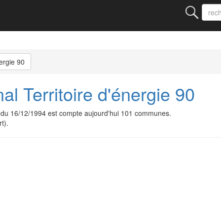
nergie 90
l Territoire d'énergie 90
te du 16/12/1994 est compte aujourd'hui 101 communes.
t).