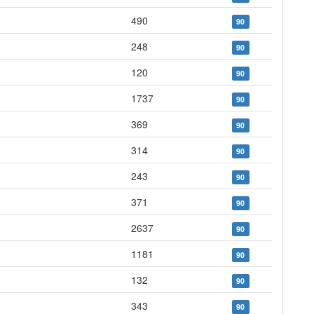
490
90
248
90
120
90
1737
90
369
90
314
90
243
90
371
90
2637
90
1181
90
132
90
343
90