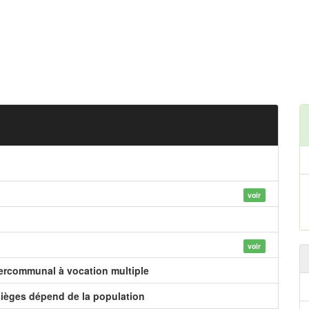
voir
voir
tercommunal à vocation multiple
ièges dépend de la population