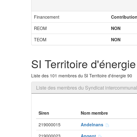
Financement
Contributio
REOM
NON
TEOM
NON
SI Territoire d'énergi
Liste des 101 membres du SI Territoire d'énergie 90
Liste des membres du Syndicat intercommunal T
Siren
Nom membre
219000015
Andelnans
219000023
Angeot