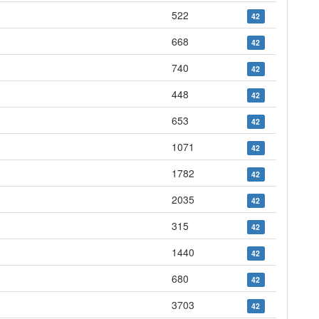
522
42
668
42
740
42
448
42
653
42
1071
42
1782
42
2035
42
315
42
1440
42
680
42
3703
42