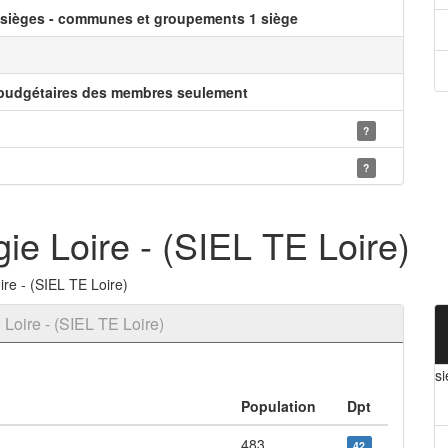
 sièges - communes et groupements 1 siège
 budgétaires des membres seulement
?
?
gie Loire - (SIEL TE Loire)
re - (SIEL TE Loire)
 Loire - (SIEL TE Loire)
si
Population
Dpt
483
42