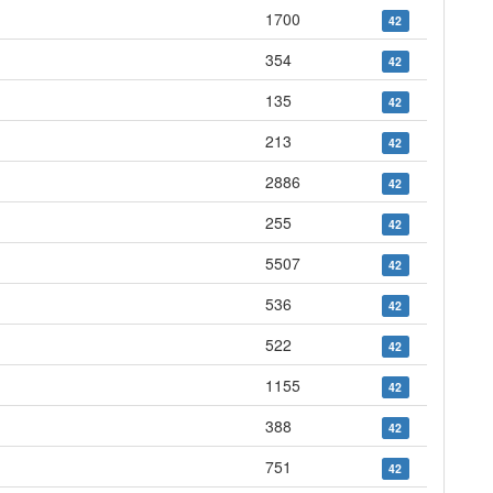
1700
42
354
42
135
42
213
42
2886
42
255
42
5507
42
536
42
522
42
1155
42
388
42
751
42