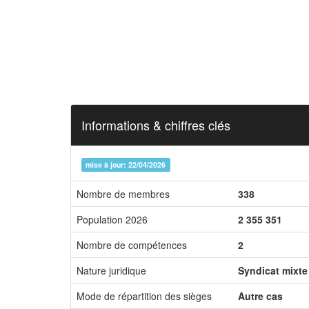
Informations & chiffres clés
mise à jour: 22/04/2026
Nombre de membres
338
Population 2026
2 355 351
Nombre de compétences
2
Nature juridique
Syndicat mixte
Mode de répartition des sièges
Autre cas