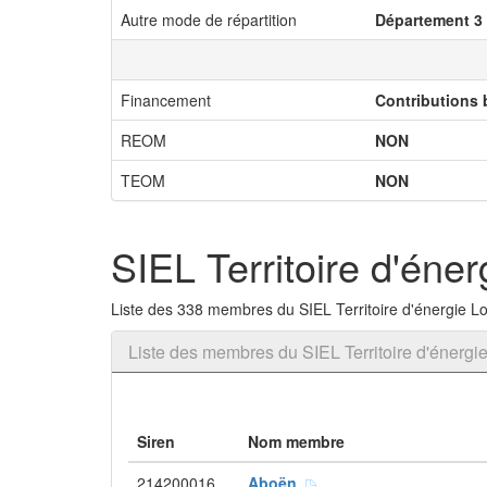
Autre mode de répartition
Département 3
Financement
Contributions
REOM
NON
TEOM
NON
SIEL Territoire d'éner
Liste des 338 membres du SIEL Territoire d'énergie Loi
Liste des membres du SIEL Territoire d'énergie
Siren
Nom membre
214200016
Aboën