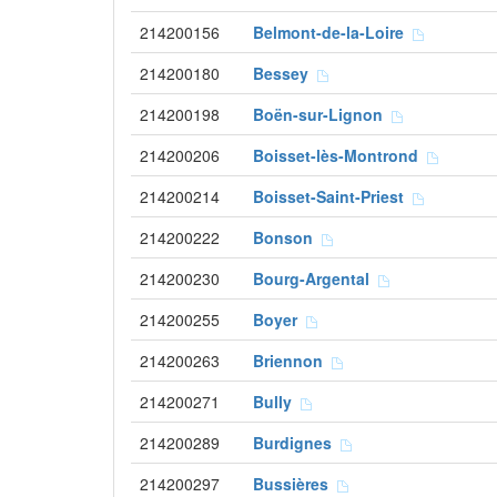
214200156
Belmont-de-la-Loire
214200180
Bessey
214200198
Boën-sur-Lignon
214200206
Boisset-lès-Montrond
214200214
Boisset-Saint-Priest
214200222
Bonson
214200230
Bourg-Argental
214200255
Boyer
214200263
Briennon
214200271
Bully
214200289
Burdignes
214200297
Bussières