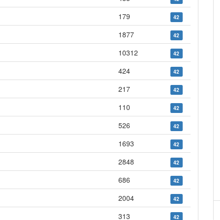
179
42
1877
42
10312
42
424
42
217
42
110
42
526
42
1693
42
2848
42
686
42
2004
42
313
42