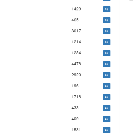
1429
42
465
42
3017
42
1214
42
1284
42
4478
42
2920
42
196
42
1718
42
433
42
409
42
1531
42