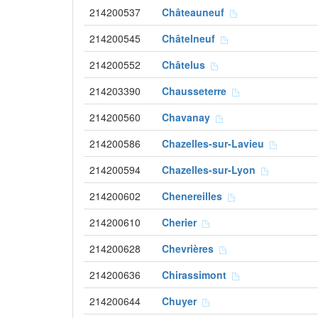
214200537
Châteauneuf
214200545
Châtelneuf
214200552
Châtelus
214203390
Chausseterre
214200560
Chavanay
214200586
Chazelles-sur-Lavieu
214200594
Chazelles-sur-Lyon
214200602
Chenereilles
214200610
Cherier
214200628
Chevrières
214200636
Chirassimont
214200644
Chuyer