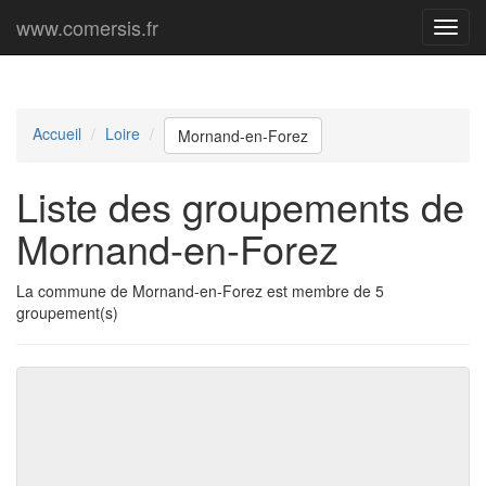
www.comersis.fr
Menu
princi
Accueil
Loire
Mornand-en-Forez
Liste des groupements de
Mornand-en-Forez
La commune de Mornand-en-Forez est membre de 5
groupement(s)