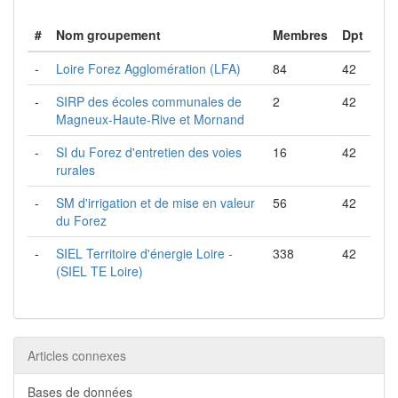
#
Nom groupement
Membres
Dpt
-
Loire Forez Agglomération (LFA)
84
42
-
SIRP des écoles communales de
2
42
Magneux-Haute-Rive et Mornand
-
SI du Forez d'entretien des voies
16
42
rurales
-
SM d'irrigation et de mise en valeur
56
42
du Forez
-
SIEL Territoire d'énergie Loire -
338
42
(SIEL TE Loire)
Articles connexes
Bases de données