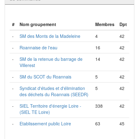
#
Nom groupement
Membres
Dpt
-
SM des Monts de la Madeleine
4
42
-
Roannaise de l'eau
16
42
-
SM de la retenue du barrage de
14
42
Villerest
-
SM du SCOT du Roannais
5
42
-
Syndicat d'études et d'élimination
5
42
des déchets du Roannais (SEEDR)
-
SIEL Territoire d'énergie Loire -
338
42
(SIEL TE Loire)
-
Etablissement public Loire
63
45