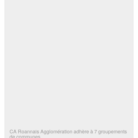
CA Roannais Agglomération adhère à 7 groupements
de communes