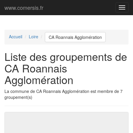
www.comersis.fr
Menu
princi
Accueil
Loire
CA Roannais Agglomération
Liste des groupements de
CA Roannais
Agglomération
La commune de CA Roannais Agglomération est membre de 7
groupement(s)