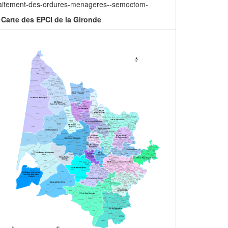
raitement-des-ordures-menageres--semoctom-
Carte des EPCI de la Gironde