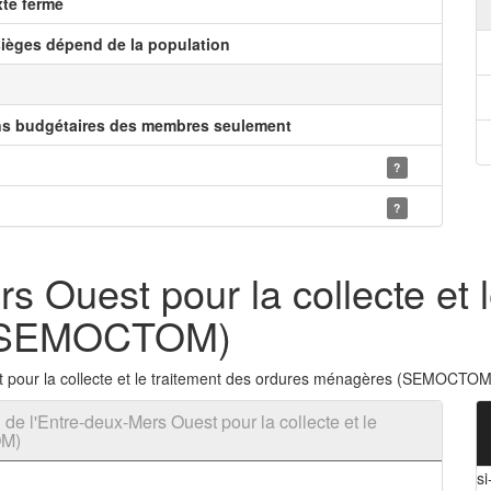
xte fermé
ièges dépend de la population
ns budgétaires des membres seulement
?
?
s Ouest pour la collecte et 
 (SEMOCTOM)
t pour la collecte et le traitement des ordures ménagères (SEMOCTOM
e l'Entre-deux-Mers Ouest pour la collecte et le
OM)
si