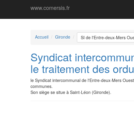
www.comersis.fr
Accueil
Gironde
SI de l'Entre-deux-Mers Ou
Syndicat intercommuna
le traitement des o
le Syndicat intercommunal de l'Entre-deux-Mers Oues
communes.
Son siège se situe à Saint-Léon (Gironde).