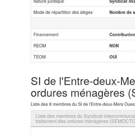
Nature juridique
Syndicat mi
Mode de répartition des sièges
Nombre de s
Financement
Contributio
REOM
NON
TEOM
OUI
SI de l'Entre-deux-Mer
ordures ménagères
Liste des 8 membres du SI de l'Entre-deux-Mers Oues
Liste des membres du Syndicat intercommunal d
traitement des ordures ménagères (SEMOCT