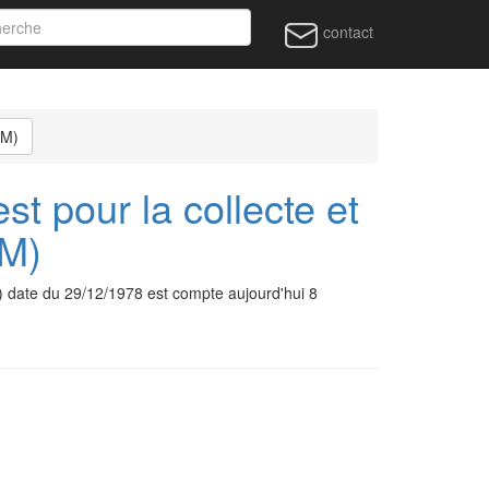
contact
OM)
t pour la collecte et
OM)
 date du 29/12/1978 est compte aujourd'hui 8