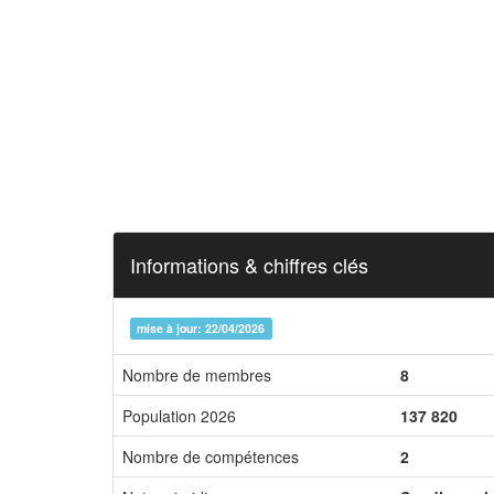
Informations & chiffres clés
mise à jour: 22/04/2026
Nombre de membres
8
Population 2026
137 820
Nombre de compétences
2