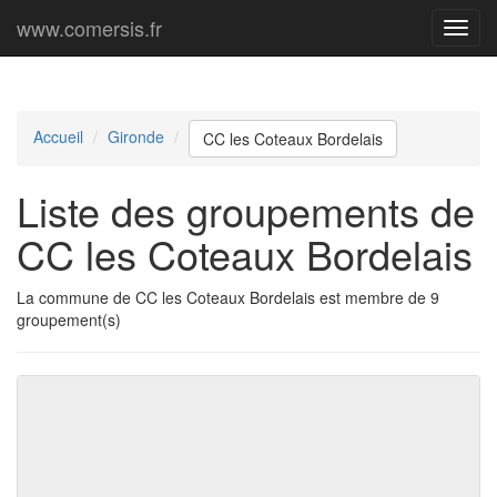
www.comersis.fr
Menu
princi
Accueil
Gironde
CC les Coteaux Bordelais
Liste des groupements de
CC les Coteaux Bordelais
La commune de CC les Coteaux Bordelais est membre de 9
groupement(s)