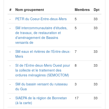
#
Nom groupement
Membres
Dpt
-
PETR du Coeur-Entre-deux-Mers
5
33
-
SM intercommunautaire d'études,
5
33
de travaux, de restauration et
d'aménagement de Bassins
versants de
-
SM eaux et rivières de l'Entre-deux-
7
33
Mers
-
SI de l'Entre-deux-Mers Ouest pour
8
33
la collecte et le traitement des
ordures ménagères (SEMOCTOM)
-
SM du bassin versant du ruisseau
3
33
du Gua
-
SIAEPA de la région de Bonnetan
17
33
(à la carte)