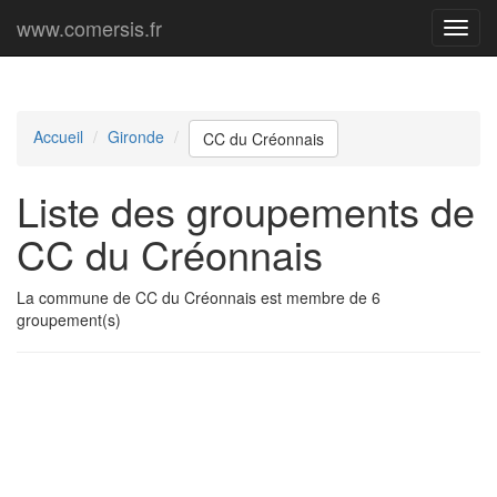
www.comersis.fr
Menu
princi
Accueil
Gironde
CC du Créonnais
Liste des groupements de
CC du Créonnais
La commune de CC du Créonnais est membre de 6
groupement(s)