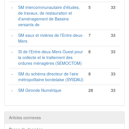
-
SM intercommunautaire d'études,
5
33
de travaux, de restauration et
d'aménagement de Bassins
versants de
-
SM eaux et rivières de l'Entre-deux-
7
33
Mers
-
SI de l'Entre-deux-Mers Ouest pour
8
33
la collecte et le traitement des
ordures ménagères (SEMOCTOM)
-
SM du schéma directeur de l'aire
8
33
métropolitaine bordelaise (SYSDAU)
-
SM Gironde Numérique
28
33
Articles connexes