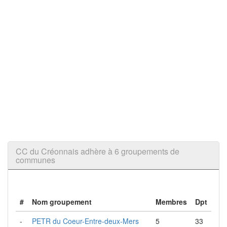
CC du Créonnais adhère à 6 groupements de
communes
#
Nom groupement
Membres
Dpt
-
PETR du Coeur-Entre-deux-Mers
5
33