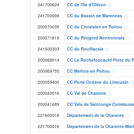
241700624
CC de l'Ile d'Oléron
241700699
CC du Bassin de Marennes
200070035
CC du Civraisien en Poitou
200071819
CC du Périgord Nontronnais
241600303
CC du Rouillacais
200068914
CC La Rochefoucauld Porte du 
200069755
CC Mellois en Poitou
200059400
CC Porte Océane du Limousin
200043016
CC Val de Charente
200041689
CC Vals de Saintonge Commun
221600018
Département de la Charente
221700016
Département de la Charente-Mar