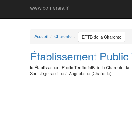
www.comersis.fr
Accueil
Charente
EPTB de la Charente
Établissement Public 
le Établissement Public TerritorialB de la Charente d
Son siège se situe à Angoulême (Charente).