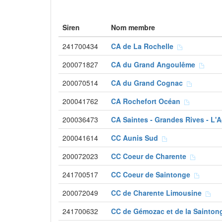
Siren
Nom membre
241700434
CA de La Rochelle
200071827
CA du Grand Angoulême
200070514
CA du Grand Cognac
200041762
CA Rochefort Océan
200036473
CA Saintes - Grandes Rives - L
200041614
CC Aunis Sud
200072023
CC Coeur de Charente
241700517
CC Coeur de Saintonge
200072049
CC de Charente Limousine
241700632
CC de Gémozac et de la Sainton