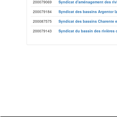
200079069
Syndicat d'aménagement des riv
200079184
Syndicat des bassins Argentor 
200087575
Syndicat des bassins Charente 
200079143
Syndicat du bassin des rivières