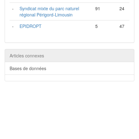
-
Syndicat mixte du parc naturel
91
24
régional Périgord-Limousin
-
EPIDROPT
5
47
Articles connexes
Bases de données