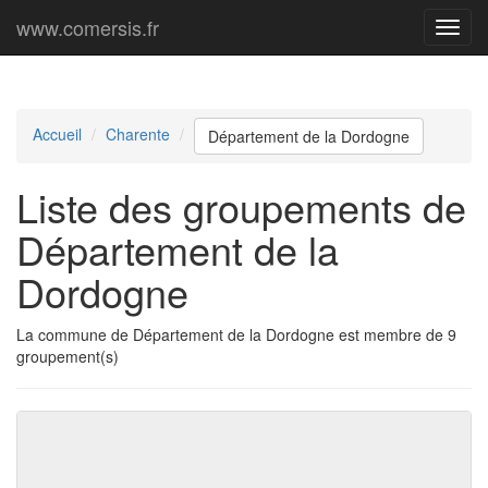
www.comersis.fr
Menu
princi
Accueil
Charente
Département de la Dordogne
Liste des groupements de
Département de la
Dordogne
La commune de Département de la Dordogne est membre de 9
groupement(s)