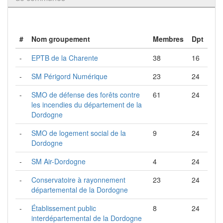
#
Nom groupement
Membres
Dpt
-
EPTB de la Charente
38
16
-
SM Périgord Numérique
23
24
-
SMO de défense des forêts contre
61
24
les incendies du département de la
Dordogne
-
SMO de logement social de la
9
24
Dordogne
-
SM Air-Dordogne
4
24
-
Conservatoire à rayonnement
23
24
départemental de la Dordogne
-
Établissement public
8
24
interdépartemental de la Dordogne