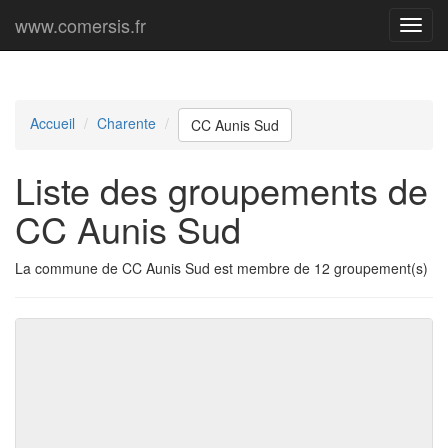
www.comersis.fr
Menu
princi
Accueil
Charente
CC Aunis Sud
Liste des groupements de
CC Aunis Sud
La commune de CC Aunis Sud est membre de 12 groupement(s)