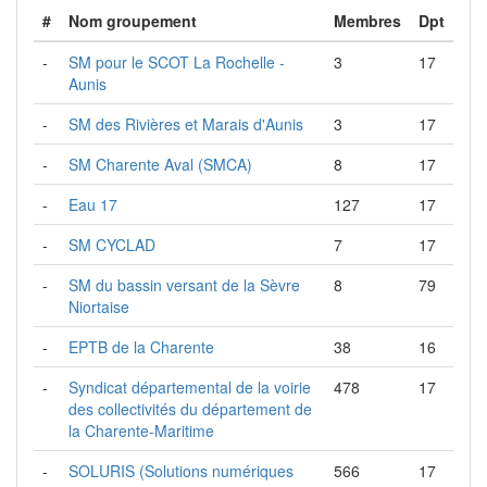
#
Nom groupement
Membres
Dpt
-
SM pour le SCOT La Rochelle -
3
17
Aunis
-
SM des Rivières et Marais d'Aunis
3
17
-
SM Charente Aval (SMCA)
8
17
-
Eau 17
127
17
-
SM CYCLAD
7
17
-
SM du bassin versant de la Sèvre
8
79
Niortaise
-
EPTB de la Charente
38
16
-
Syndicat départemental de la voirie
478
17
des collectivités du département de
la Charente-Maritime
-
SOLURIS (Solutions numériques
566
17