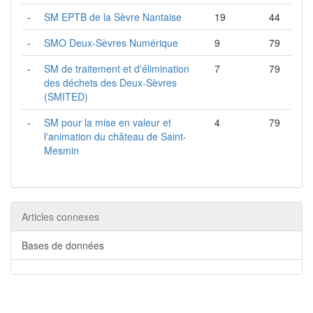
-
SM EPTB de la Sèvre Nantaise
19
44
-
SMO Deux-Sèvres Numérique
9
79
-
SM de traitement et d'élimination
7
79
des déchets des Deux-Sèvres
(SMITED)
-
SM pour la mise en valeur et
4
79
l'animation du château de Saint-
Mesmin
Articles connexes
Bases de données