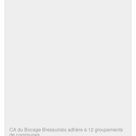
CA du Bocage Bressuirais adhère à 12 groupements
de communes