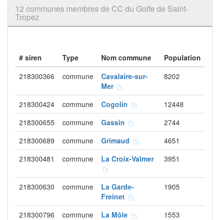
12 communes membres de CC du Golfe de Saint-
Tropez
# siren
Type
Nom commune
Population
218300366
commune
Cavalaire-sur-
8202
Mer
218300424
commune
Cogolin
12448
218300655
commune
Gassin
2744
218300689
commune
Grimaud
4651
218300481
commune
La Croix-Valmer
3951
218300630
commune
La Garde-
1905
Freinet
218300796
commune
La Môle
1553