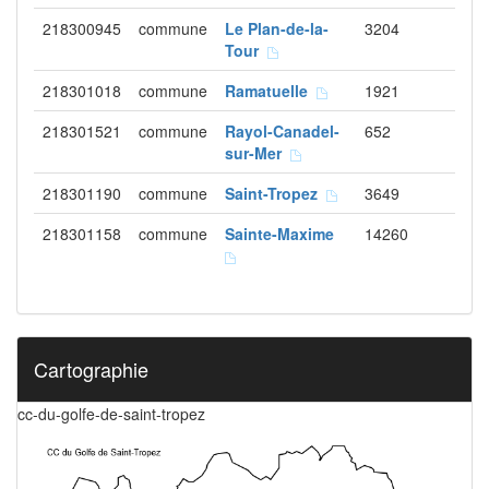
218300945
commune
Le Plan-de-la-
3204
Tour
218301018
commune
Ramatuelle
1921
218301521
commune
Rayol-Canadel-
652
sur-Mer
218301190
commune
Saint-Tropez
3649
218301158
commune
Sainte-Maxime
14260
Cartographie
cc-du-golfe-de-saint-tropez