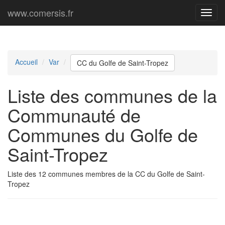
www.comersis.fr
Menu
princi
Accueil
Var
CC du Golfe de Saint-Tropez
Liste des communes de la
Communauté de
Communes du Golfe de
Saint-Tropez
Liste des 12 communes membres de la CC du Golfe de Saint-
Tropez