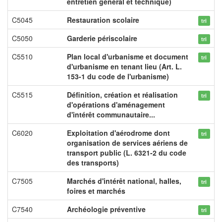
entretien général et technique)
C5045
Restauration scolaire
tri
C5050
Garderie périscolaire
tri
C5510
Plan local d'urbanisme et document
tri
d'urbanisme en tenant lieu (Art. L.
153-1 du code de l'urbanisme)
C5515
Définition, création et réalisation
tri
d'opérations d'aménagement
d'intérêt communautaire...
C6020
Exploitation d'aérodrome dont
tri
organisation de services aériens de
transport public (L. 6321-2 du code
des transports)
C7505
Marchés d'intérêt national, halles,
tri
foires et marchés
C7540
Archéologie préventive
tri