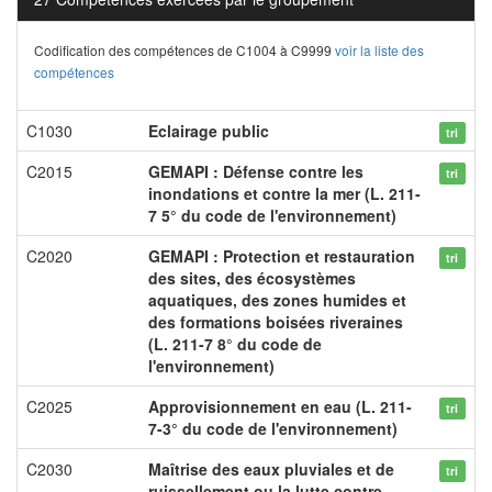
Codification des compétences de C1004 à C9999
voir la liste des
compétences
C1030
Eclairage public
tri
C2015
GEMAPI : Défense contre les
tri
inondations et contre la mer (L. 211-
7 5° du code de l'environnement)
C2020
GEMAPI : Protection et restauration
tri
des sites, des écosystèmes
aquatiques, des zones humides et
des formations boisées riveraines
(L. 211-7 8° du code de
l'environnement)
C2025
Approvisionnement en eau (L. 211-
tri
7-3° du code de l'environnement)
C2030
Maîtrise des eaux pluviales et de
tri
ruissellement ou la lutte contre