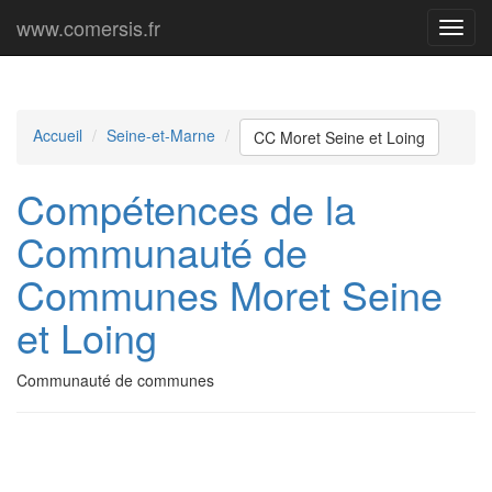
www.comersis.fr
Menu
princi
Accueil
Seine-et-Marne
CC Moret Seine et Loing
Compétences de la
Communauté de
Communes Moret Seine
et Loing
Communauté de communes