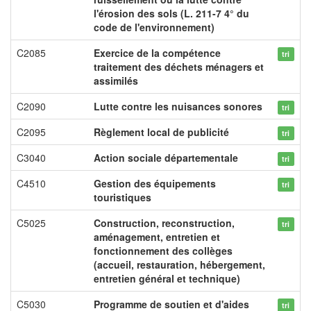
l'érosion des sols (L. 211-7 4° du
code de l'environnement)
C2085
Exercice de la compétence
tri
traitement des déchets ménagers et
assimilés
C2090
Lutte contre les nuisances sonores
tri
C2095
Règlement local de publicité
tri
C3040
Action sociale départementale
tri
C4510
Gestion des équipements
tri
touristiques
C5025
Construction, reconstruction,
tri
aménagement, entretien et
fonctionnement des collèges
(accueil, restauration, hébergement,
entretien général et technique)
C5030
Programme de soutien et d'aides
tri