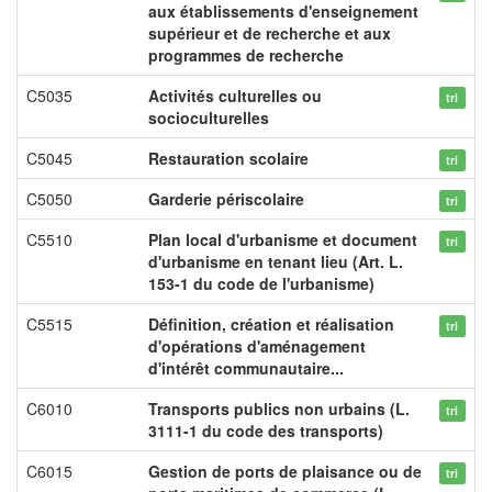
aux établissements d'enseignement
supérieur et de recherche et aux
programmes de recherche
C5035
Activités culturelles ou
tri
socioculturelles
C5045
Restauration scolaire
tri
C5050
Garderie périscolaire
tri
C5510
Plan local d'urbanisme et document
tri
d'urbanisme en tenant lieu (Art. L.
153-1 du code de l'urbanisme)
C5515
Définition, création et réalisation
tri
d'opérations d'aménagement
d'intérêt communautaire...
C6010
Transports publics non urbains (L.
tri
3111-1 du code des transports)
C6015
Gestion de ports de plaisance ou de
tri