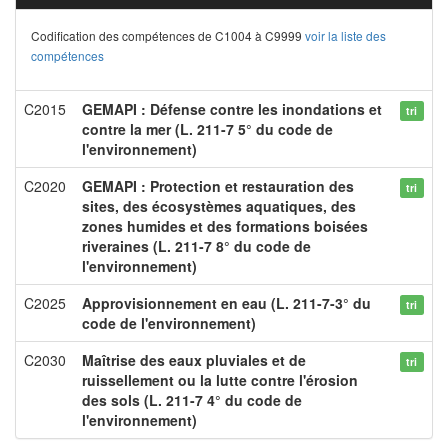
Codification des compétences de C1004 à C9999
voir la liste des
compétences
C2015
GEMAPI : Défense contre les inondations et
tri
contre la mer (L. 211-7 5° du code de
l'environnement)
C2020
GEMAPI : Protection et restauration des
tri
sites, des écosystèmes aquatiques, des
zones humides et des formations boisées
riveraines (L. 211-7 8° du code de
l'environnement)
C2025
Approvisionnement en eau (L. 211-7-3° du
tri
code de l'environnement)
C2030
Maîtrise des eaux pluviales et de
tri
ruissellement ou la lutte contre l'érosion
des sols (L. 211-7 4° du code de
l'environnement)