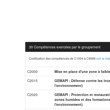
30 Compétences exercées par le groupement
Codification des compétences de C1004 à C9999
voir la li
C2000
Mise en place d'une zone à faibl
C2015
GEMAPI : Défense contre les inon
l'environnement)
C2020
GEMAPI : Protection et restaurat
zones humides et des formations 
l'environnement)