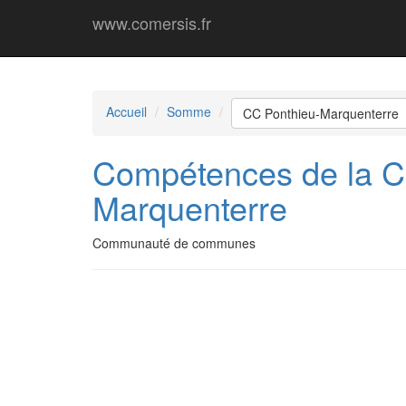
www.comersis.fr
Accueil
Somme
CC Ponthieu-Marquenterre
Compétences de la 
Marquenterre
Communauté de communes