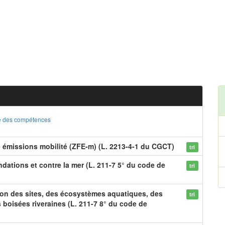
ste des compétences
e émissions mobilité (ZFE-m) (L. 2213-4-1 du CGCT)
tri
dations et contre la mer (L. 211-7 5° du code de
tri
ion des sites, des écosystèmes aquatiques, des
tri
boisées riveraines (L. 211-7 8° du code de