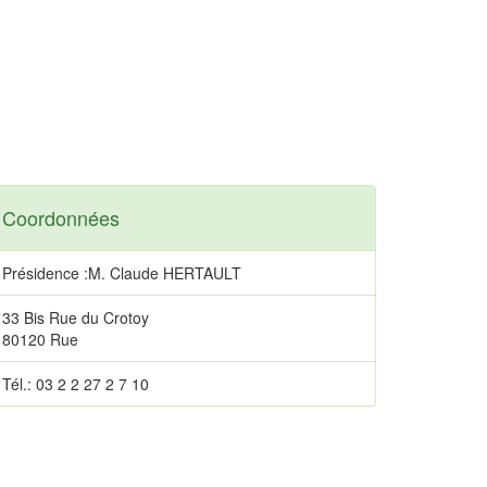
Coordonnées
Présidence :M. Claude HERTAULT
33 Bis Rue du Crotoy
80120 Rue
Tél.: 03 2 2 27 2 7 10