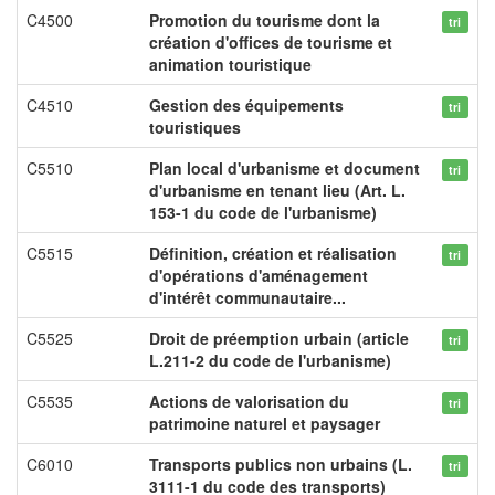
C4500
Promotion du tourisme dont la
tri
création d'offices de tourisme et
animation touristique
C4510
Gestion des équipements
tri
touristiques
C5510
Plan local d'urbanisme et document
tri
d'urbanisme en tenant lieu (Art. L.
153-1 du code de l'urbanisme)
C5515
Définition, création et réalisation
tri
d'opérations d'aménagement
d'intérêt communautaire...
C5525
Droit de préemption urbain (article
tri
L.211-2 du code de l'urbanisme)
C5535
Actions de valorisation du
tri
patrimoine naturel et paysager
C6010
Transports publics non urbains (L.
tri
3111-1 du code des transports)