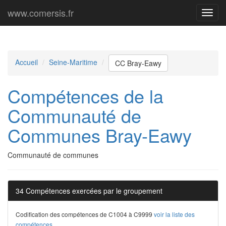
www.comersis.fr
Menu
princi
Accueil
Seine-Maritime
CC Bray-Eawy
Compétences de la
Communauté de
Communes Bray-Eawy
Communauté de communes
34 Compétences exercées par le groupement
Codification des compétences de C1004 à C9999
voir la liste des
compétences