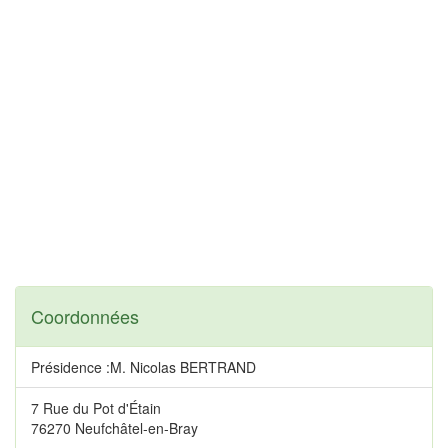
Coordonnées
Présidence :M. Nicolas BERTRAND
7 Rue du Pot d'Étain
76270 Neufchâtel-en-Bray