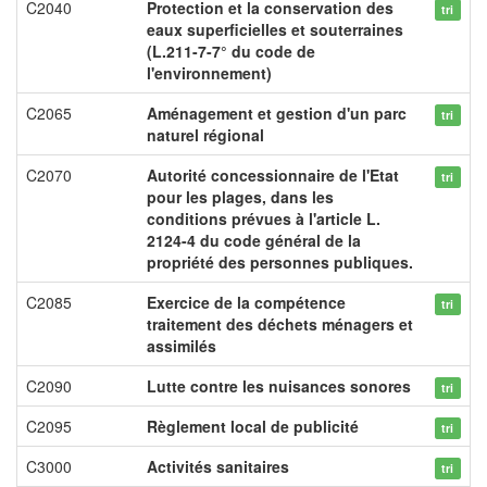
C2040
Protection et la conservation des
tri
eaux superficielles et souterraines
(L.211-7-7° du code de
l'environnement)
C2065
Aménagement et gestion d'un parc
tri
naturel régional
C2070
Autorité concessionnaire de l'Etat
tri
pour les plages, dans les
conditions prévues à l'article L.
2124-4 du code général de la
propriété des personnes publiques.
C2085
Exercice de la compétence
tri
traitement des déchets ménagers et
assimilés
C2090
Lutte contre les nuisances sonores
tri
C2095
Règlement local de publicité
tri
C3000
Activités sanitaires
tri