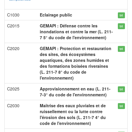
C1030
Eclairage public
tri
C2015
GEMAPI : Défense contre les
tri
inondations et contre la mer (L. 211-
7 5° du code de l'environnement)
C2020
GEMAPI : Protection et restauration
tri
des sites, des écosystèmes
aquatiques, des zones humides et
des formations boisées riveraines
(L. 211-7 8° du code de
l'environnement)
C2025
Approvisionnement en eau (L. 211-
tri
7-3° du code de l'environnement)
C2030
Maîtrise des eaux pluviales et de
tri
ruissellement ou la lutte contre
l'érosion des sols (L. 211-7 4° du
code de l'environnement)