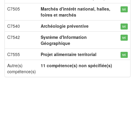
C7505
Marchés d'intérêt national, halles,
tri
foires et marchés
C7540
Archéologie préventive
tri
C7542
Système d'Information
tri
Géographique
C7555
Projet alimentaire territorial
tri
Autre(s)
11 compétence(s) non spécifiée(s)
compétence(s)