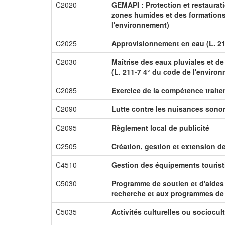
C2020
GEMAPI : Protection et restaurat
zones humides et des formations 
l'environnement)
C2025
Approvisionnement en eau (L. 21
C2030
Maîtrise des eaux pluviales et de
(L. 211-7 4° du code de l'enviro
C2085
Exercice de la compétence trait
C2090
Lutte contre les nuisances sono
C2095
Règlement local de publicité
C2505
Création, gestion et extension 
C4510
Gestion des équipements touris
C5030
Programme de soutien et d'aides
recherche et aux programmes de
C5035
Activités culturelles ou sociocult