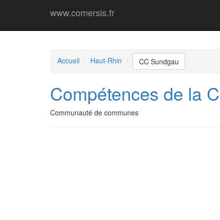
www.comersis.fr
Accueil
Haut-Rhin
CC Sundgau
Compétences de la
Communauté de communes