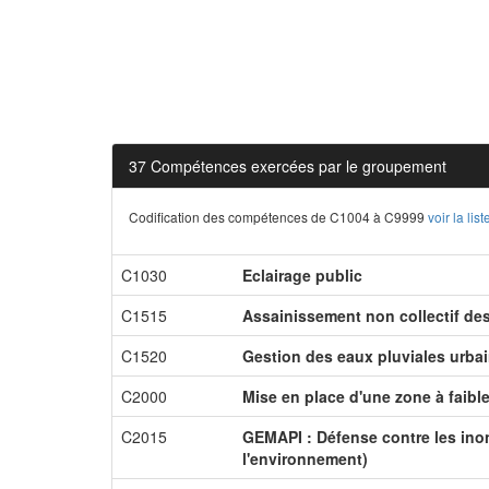
37 Compétences exercées par le groupement
Codification des compétences de C1004 à C9999
voir la li
C1030
Eclairage public
C1515
Assainissement non collectif de
C1520
Gestion des eaux pluviales urba
C2000
Mise en place d'une zone à faibl
C2015
GEMAPI : Défense contre les inon
l'environnement)