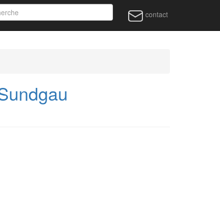
contact
 Sundgau