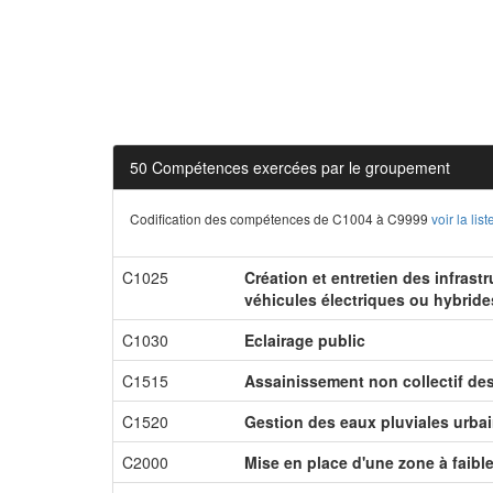
50 Compétences exercées par le groupement
Codification des compétences de C1004 à C9999
voir la li
C1025
Création et entretien des infrast
véhicules électriques ou hybride
C1030
Eclairage public
C1515
Assainissement non collectif de
C1520
Gestion des eaux pluviales urba
C2000
Mise en place d'une zone à faibl