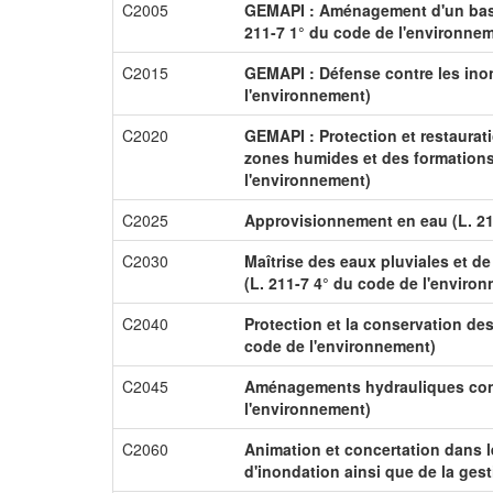
C2005
GEMAPI : Aménagement d'un bass
211-7 1° du code de l'environne
C2015
GEMAPI : Défense contre les inon
l'environnement)
C2020
GEMAPI : Protection et restaurat
zones humides et des formations 
l'environnement)
C2025
Approvisionnement en eau (L. 21
C2030
Maîtrise des eaux pluviales et de
(L. 211-7 4° du code de l'enviro
C2040
Protection et la conservation des
code de l'environnement)
C2045
Aménagements hydrauliques concou
l'environnement)
C2060
Animation et concertation dans 
d'inondation ainsi que de la gesti