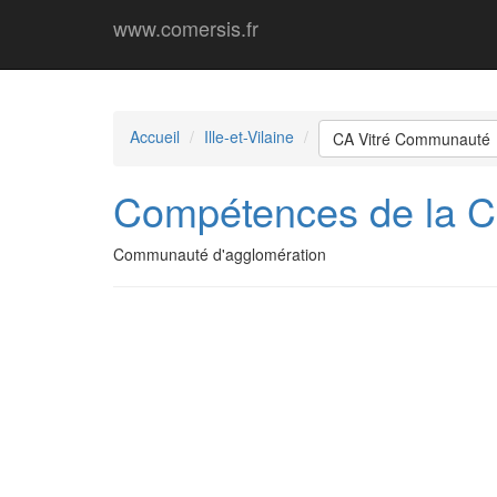
www.comersis.fr
Accueil
Ille-et-Vilaine
CA Vitré Communauté
Compétences de la C
Communauté d'agglomération