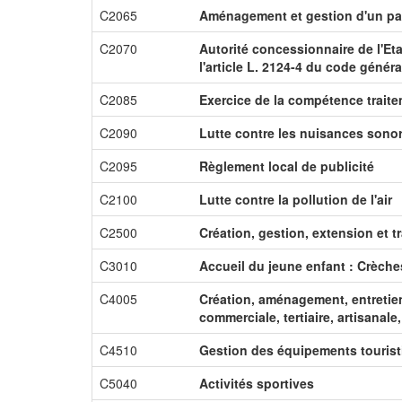
C2065
Aménagement et gestion d'un par
C2070
Autorité concessionnaire de l'Et
l'article L. 2124-4 du code génér
C2085
Exercice de la compétence trait
C2090
Lutte contre les nuisances sono
C2095
Règlement local de publicité
C2100
Lutte contre la pollution de l'air
C2500
Création, gestion, extension et tr
C3010
Accueil du jeune enfant : Crèche
C4005
Création, aménagement, entretien 
commerciale, tertiaire, artisanale
C4510
Gestion des équipements touris
C5040
Activités sportives