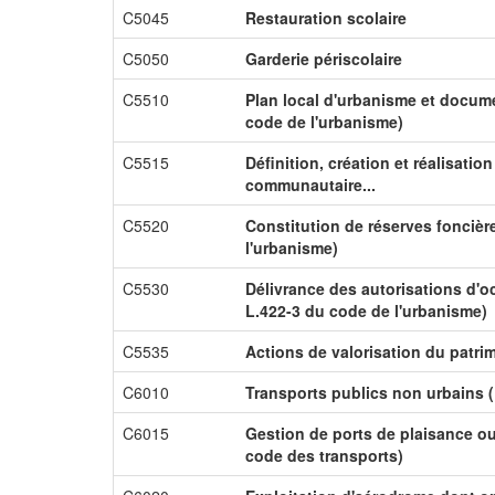
C5045
Restauration scolaire
C5050
Garderie périscolaire
C5510
Plan local d'urbanisme et docume
code de l'urbanisme)
C5515
Définition, création et réalisati
communautaire...
C5520
Constitution de réserves foncière
l'urbanisme)
C5530
Délivrance des autorisations d'oc
L.422-3 du code de l'urbanisme)
C5535
Actions de valorisation du patri
C6010
Transports publics non urbains (
C6015
Gestion de ports de plaisance o
code des transports)