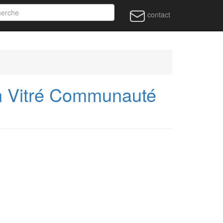
contact
n Vitré Communauté