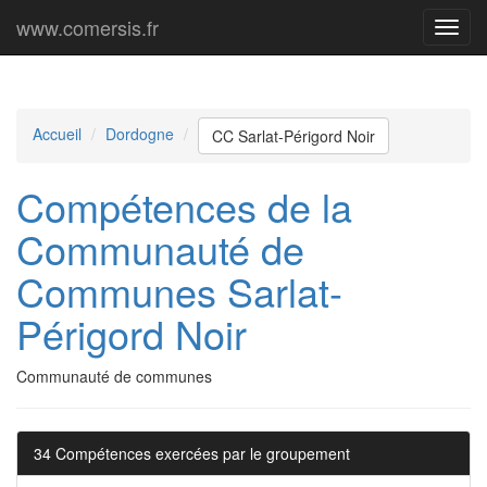
www.comersis.fr
Menu
princi
Accueil
Dordogne
CC Sarlat-Périgord Noir
Compétences de la
Communauté de
Communes Sarlat-
Périgord Noir
Communauté de communes
34 Compétences exercées par le groupement