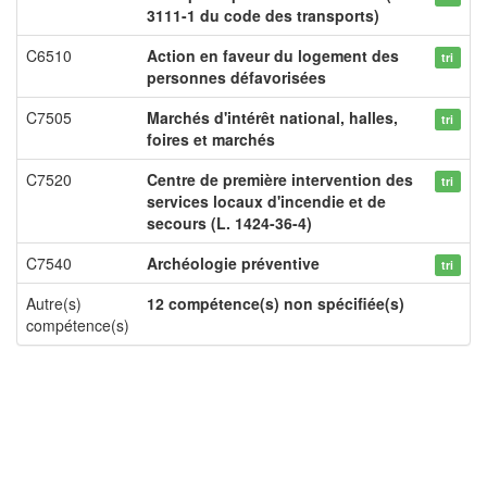
3111-1 du code des transports)
C6510
Action en faveur du logement des
tri
personnes défavorisées
C7505
Marchés d'intérêt national, halles,
tri
foires et marchés
C7520
Centre de première intervention des
tri
services locaux d'incendie et de
secours (L. 1424-36-4)
C7540
Archéologie préventive
tri
Autre(s)
12 compétence(s) non spécifiée(s)
compétence(s)