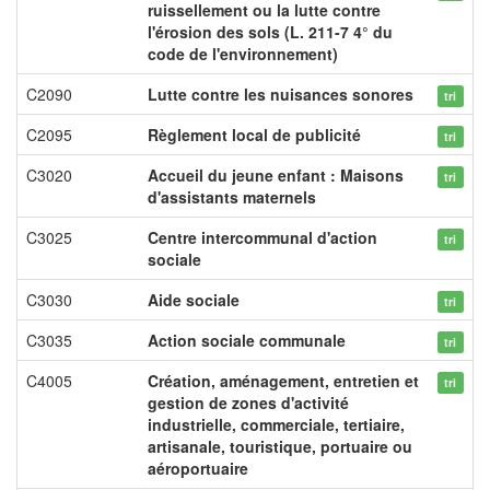
ruissellement ou la lutte contre
l'érosion des sols (L. 211-7 4° du
code de l'environnement)
C2090
Lutte contre les nuisances sonores
tri
C2095
Règlement local de publicité
tri
C3020
Accueil du jeune enfant : Maisons
tri
d'assistants maternels
C3025
Centre intercommunal d'action
tri
sociale
C3030
Aide sociale
tri
C3035
Action sociale communale
tri
C4005
Création, aménagement, entretien et
tri
gestion de zones d'activité
industrielle, commerciale, tertiaire,
artisanale, touristique, portuaire ou
aéroportuaire