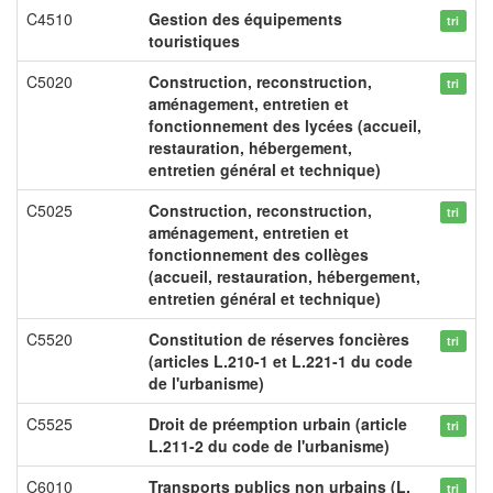
C4510
Gestion des équipements
tri
touristiques
C5020
Construction, reconstruction,
tri
aménagement, entretien et
fonctionnement des lycées (accueil,
restauration, hébergement,
entretien général et technique)
C5025
Construction, reconstruction,
tri
aménagement, entretien et
fonctionnement des collèges
(accueil, restauration, hébergement,
entretien général et technique)
C5520
Constitution de réserves foncières
tri
(articles L.210-1 et L.221-1 du code
de l'urbanisme)
C5525
Droit de préemption urbain (article
tri
L.211-2 du code de l'urbanisme)
C6010
Transports publics non urbains (L.
tri