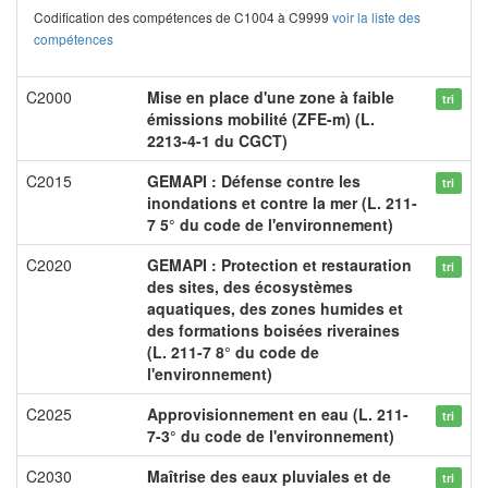
Codification des compétences de C1004 à C9999
voir la liste des
compétences
C2000
Mise en place d'une zone à faible
tri
émissions mobilité (ZFE-m) (L.
2213-4-1 du CGCT)
C2015
GEMAPI : Défense contre les
tri
inondations et contre la mer (L. 211-
7 5° du code de l'environnement)
C2020
GEMAPI : Protection et restauration
tri
des sites, des écosystèmes
aquatiques, des zones humides et
des formations boisées riveraines
(L. 211-7 8° du code de
l'environnement)
C2025
Approvisionnement en eau (L. 211-
tri
7-3° du code de l'environnement)
C2030
Maîtrise des eaux pluviales et de
tri