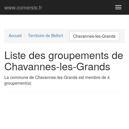
www.comersis.fr
Menu
princi
Accueil
Territoire de Belfort
Chavannes-les-Grands
Liste des groupements de
Chavannes-les-Grands
La commune de Chavannes-les-Grands est membre de 4
groupement(s)