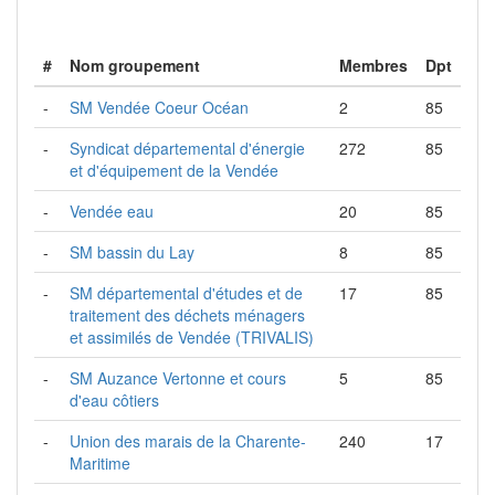
#
Nom groupement
Membres
Dpt
-
SM Vendée Coeur Océan
2
85
-
Syndicat départemental d'énergie
272
85
et d'équipement de la Vendée
-
Vendée eau
20
85
-
SM bassin du Lay
8
85
-
SM départemental d'études et de
17
85
traitement des déchets ménagers
et assimilés de Vendée (TRIVALIS)
-
SM Auzance Vertonne et cours
5
85
d'eau côtiers
-
Union des marais de la Charente-
240
17
Maritime