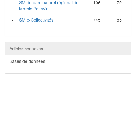
-
SM du parc naturel régional du
106
79
Marais Poitevin
-
SM e-Collectivités
745
85
Articles connexes
Bases de données