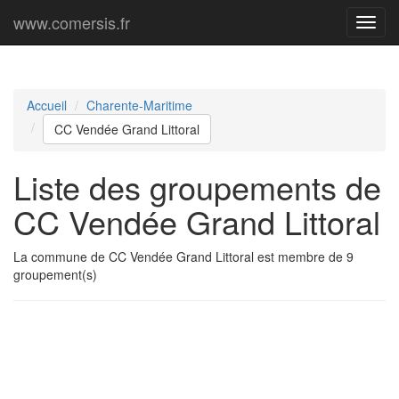
www.comersis.fr
Menu
princi
Accueil
Charente-Maritime
CC Vendée Grand Littoral
Liste des groupements de
CC Vendée Grand Littoral
La commune de CC Vendée Grand Littoral est membre de 9
groupement(s)